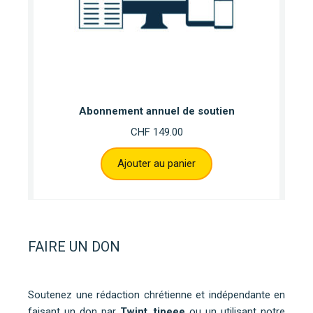
Abonnement annuel de soutien
CHF
149.00
Ajouter au panier
FAIRE UN DON
Soutenez une rédaction chrétienne et indépendante en
faisant un don par
Twint
,
tipeee
ou un utilisant notre