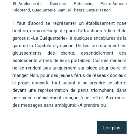
Adolescents
,
Décence
,
Pâtisserie
,
Pierre-Antoine
Hildbrand
,
Quequetterie
,
Samuel Thétaz
,
Sexualisation
Il faut d’abord se représenter un établissement rose
bonbon, doux mélange de parc d’attractions fetish et de
garderie: «La Quéquetterie», à quelques encablures de la
gare de la Capitale olympique. Un lieu où résonnent les
gloussements des clients, essentiellement des
adolescents armés de leurs portables. Car ces mineurs
ne se rendent pas uniquement sur place pour boire et
manger. Non, pour ces jeunes férus de réseaux sociaux,
le projet consiste tout autant à se prendre en photo
devant une représentation de pénis triomphant, dans
une pièce spécialement conçue à cet effet. Aux murs,
des messages sans ambiguïté: «A prendre ou…
Lire plus