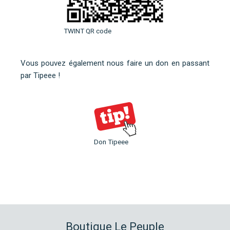
TWINT QR code
Vous pouvez également nous faire un don en
passant
par Tipeee
!
Don Tipeee
Boutique Le Peuple