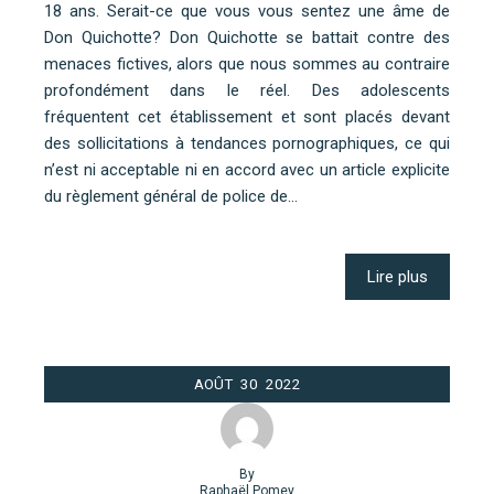
18 ans. Serait-ce que vous vous sentez une âme de
Don Quichotte? Don Quichotte se battait contre des
menaces fictives, alors que nous sommes au contraire
profondément dans le réel. Des adolescents
fréquentent cet établissement et sont placés devant
des sollicitations à tendances pornographiques, ce qui
n’est ni acceptable ni en accord avec un article explicite
du règlement général de police de…
Lire plus
AOÛT
30
2022
By
Raphaël Pomey