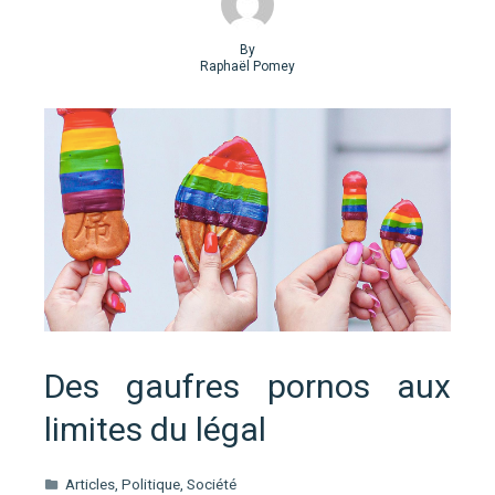
By
Raphaël Pomey
Des gaufres pornos aux
limites du légal
Articles
,
Politique
,
Société