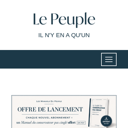
IL N'Y EN A QU'UN