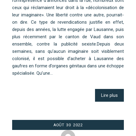
l’omniprésence d’annonces dans la rue, nombreux sont
ceux qui réclamaient leur droit à la «décolonisation de
leur imaginaire». Une liberté contre une autre, pourrait-
on dire. Ce type de revendications justifie en effet,
depuis des années, la lutte engagée par Lausanne, puis
plus récemment par le canton de Vaud dans son
ensemble, contre la publicité sexiste.Depuis deux
semaines, sans qu’aucun imaginaire soit visiblement
colonisé, il est possible d’acheter à Lausanne des
gaufres en forme d’organes génitaux dans une échoppe
spécialisée. Qu’une…
Lire plus
AOÛT
30
2022