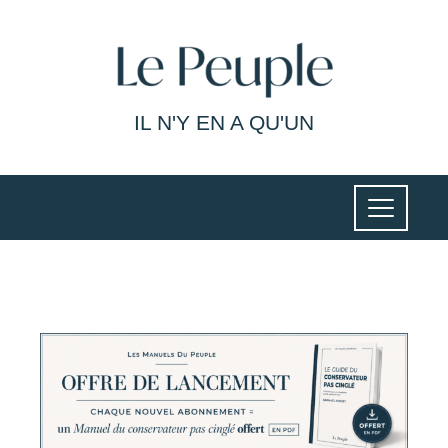
IL N'Y EN A QU'UN