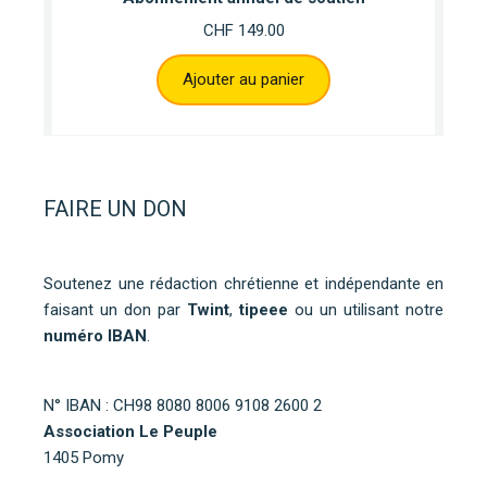
CHF
149.00
Ajouter au panier
FAIRE UN DON
Soutenez une rédaction chrétienne et indépendante en
faisant un don par
Twint
,
tipeee
ou un utilisant notre
numéro IBAN
.
N° IBAN : CH98 8080 8006 9108 2600 2
Association Le Peuple
1405 Pomy