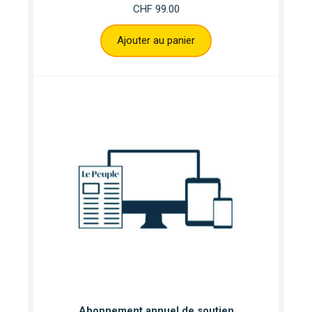
CHF
99.00
Ajouter au panier
Abonnement annuel de soutien