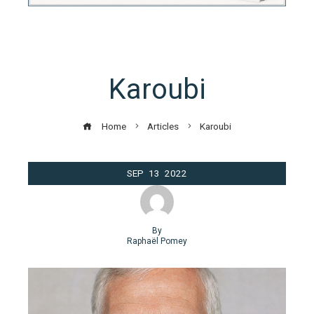
Karoubi
Home
Articles
Karoubi
SEP
13
2022
By
Raphaël Pomey