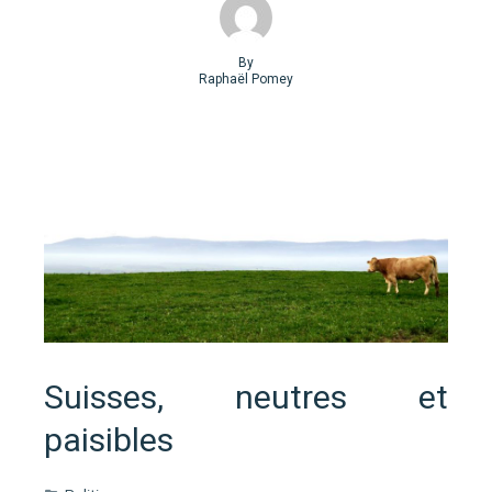
By
Raphaël Pomey
Suisses, neutres et
paisibles