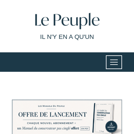
IL N'Y EN A QU'UN