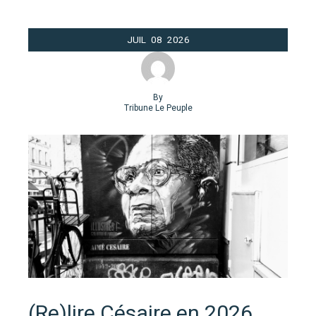
JUIL
08
2026
By
Tribune Le Peuple
(Re)lire Césaire en 2026