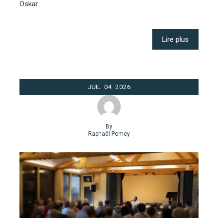
Oskar…
Lire plus
JUIL
04
2026
By
Raphaël Pomey