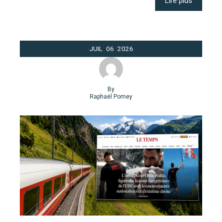
Lire plus
JUIL
06
2026
By
Raphaël Pomey