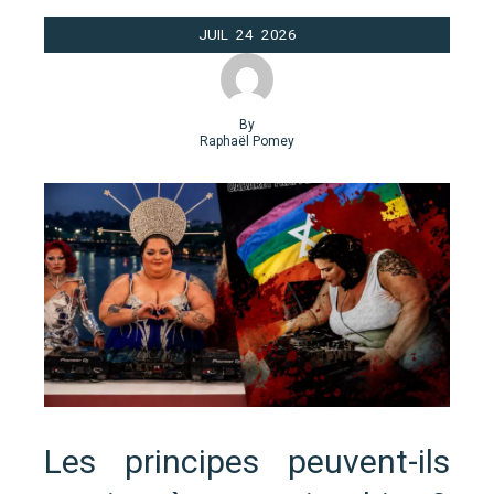
JUIL
24
2026
By
Raphaël Pomey
Les principes peuvent-ils