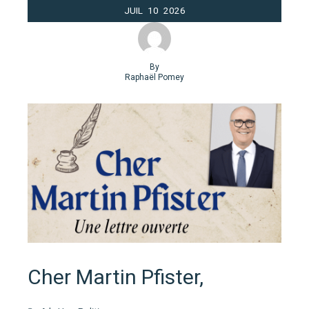
JUIL
10
2026
By
Raphaël Pomey
Cher Martin Pfister,