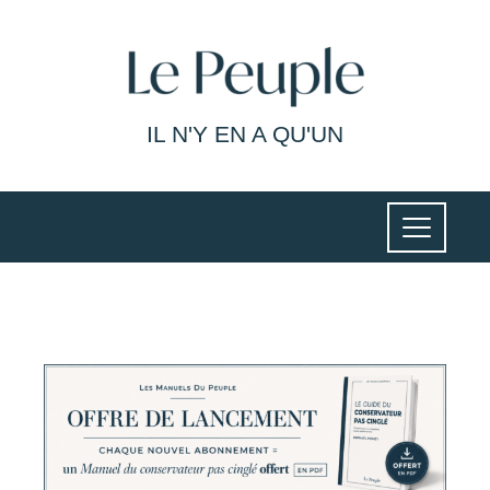
IL N'Y EN A QU'UN