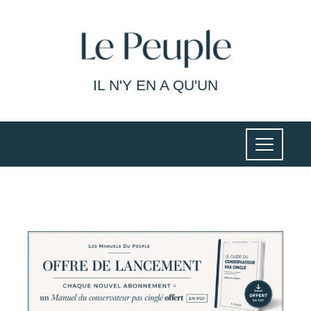
IL N'Y EN A QU'UN