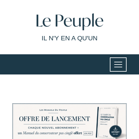
IL N'Y EN A QU'UN