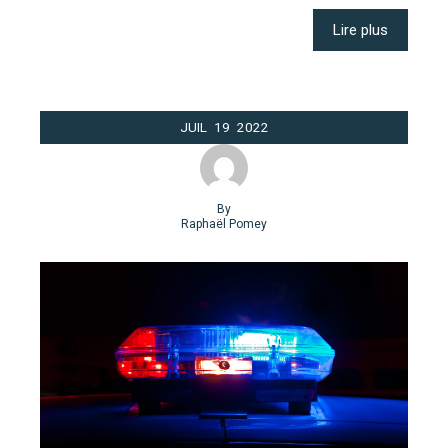
Lire plus
JUIL
19
2022
By
Raphaël Pomey