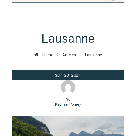
Lausanne
Home
Articles
Lausanne
SEP
23
2024
By
Raphaël Pomey