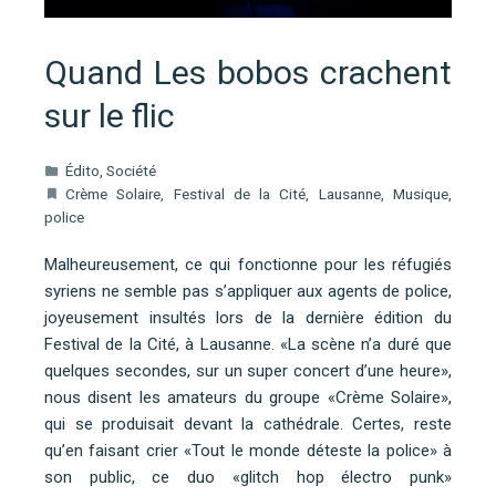
Quand Les bobos crachent
sur le flic
Édito
,
Société
Crème Solaire
,
Festival de la Cité
,
Lausanne
,
Musique
,
police
Malheureusement, ce qui fonctionne pour les réfugiés
syriens ne semble pas s’appliquer aux agents de police,
joyeusement insultés lors de la dernière édition du
Festival de la Cité, à Lausanne. «La scène n’a duré que
quelques secondes, sur un super concert d’une heure»,
nous disent les amateurs du groupe «Crème Solaire»,
qui se produisait devant la cathédrale. Certes, reste
qu’en faisant crier «Tout le monde déteste la police» à
son public, ce duo «glitch hop électro punk»