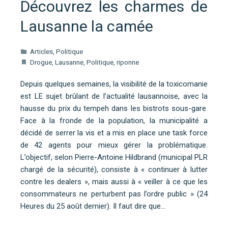
Découvrez les charmes de
Lausanne la camée
Articles
,
Politique
Drogue
,
Lausanne
,
Politique
,
riponne
Depuis quelques semaines, la visibilité de la toxicomanie
est LE sujet brûlant de l’actualité lausannoise, avec la
hausse du prix du tempeh dans les bistrots sous-gare.
Face à la fronde de la population, la municipalité a
décidé de serrer la vis et a mis en place une task force
de 42 agents pour mieux gérer la problématique.
L’objectif, selon Pierre-Antoine Hildbrand (municipal PLR
chargé de la sécurité), consiste à « continuer à lutter
contre les dealers », mais aussi à « veiller à ce que les
consommateurs ne perturbent pas l’ordre public » (24
Heures du 25 août dernier). Il faut dire que…