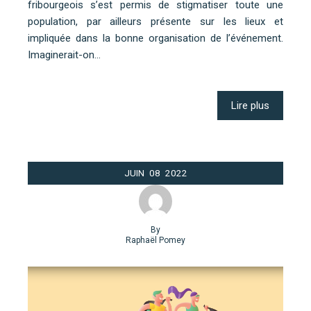
fribourgeois s’est permis de stigmatiser toute une
population, par ailleurs présente sur les lieux et
impliquée dans la bonne organisation de l’événement.
Imaginerait-on…
Lire plus
JUIN
08
2022
By
Raphaël Pomey