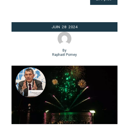
JUIN
28
2024
By
Raphaël Pomey