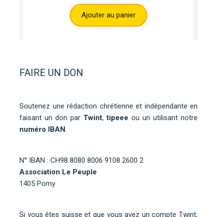
Ajouter au panier
FAIRE UN DON
Soutenez une rédaction chrétienne et indépendante en
faisant un don par
Twint
,
tipeee
ou un utilisant notre
numéro IBAN
.
N° IBAN : CH98 8080 8006 9108 2600 2
Association Le Peuple
1405 Pomy
Si vous êtes suisse et que vous avez un compte Twint,