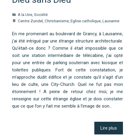
A la Une
,
Société
Centre Zundel
,
Christianisme
,
Eglise catholique
,
Lausanne
En me promenant au boulevard de Grancy, à Lausanne,
j’ai été intrigué par une étrange structure architecturale.
Qu’était-ce donc ? Comme il était impossible que ce
soit une station intermédiaire de télécabine, j’ai opté
pour une entrée de parking souterrain avec kiosque et
toilettes publiques. Fort de cette constatation, je
m’approche dudit édifice et je constate qu’il s’agit d’un
lieu de culte, une City-Church. Quel ne fut pas mon
étonnement ! A peine de retour chez moi, je me
renseigne sur cette étrange église et je dois constater
que ce que l’on y fait me semble à l’image de son…
Lire plus