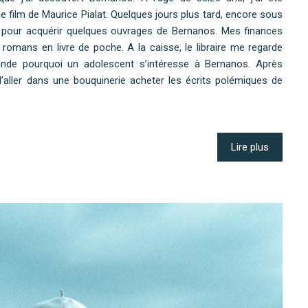
le film de Maurice Pialat. Quelques jours plus tard, encore sous
ie pour acquérir quelques ouvrages de Bernanos. Mes finances
 romans en livre de poche. A la caisse, le libraire me regarde
nde pourquoi un adolescent s’intéresse à Bernanos. Après
 d’aller dans une bouquinerie acheter les écrits polémiques de
Lire plus