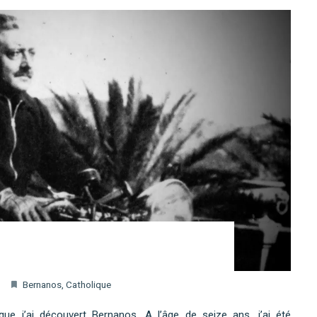
Bernanos
,
Catholique
que j’ai découvert Bernanos. A l’âge de seize ans, j’ai été