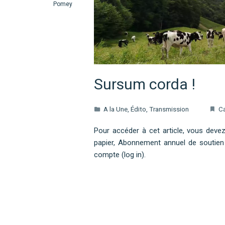
Pomey
Sursum corda !
A la Une
,
Édito
,
Transmission
Ca
Pour accéder à cet article, vous dev
papier, Abonnement annuel de soutien
compte (log in).