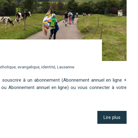
tholique
,
evangelique
,
identité
,
Lausanne
ez souscrire à un abonnement (Abonnement annuel en ligne +
 ou Abonnement annuel en ligne) ou vous connecter à votre
Lire plus