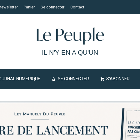
newsletter
Panier
Se connecter
Contact
IL N'Y EN A QU'UN
OURNAL NUMÉRIQUE
SE CONNECTER
S’ABONNER