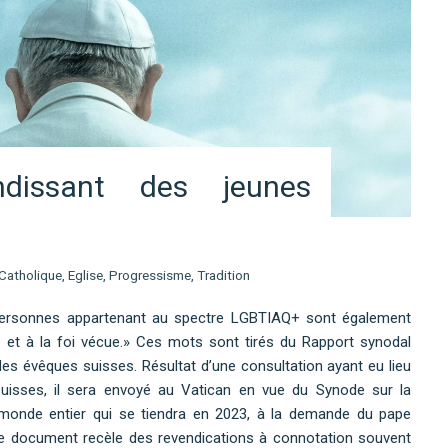
dissant des jeunes
Catholique
,
Eglise
,
Progressisme
,
Tradition
s personnes appartenant au spectre LGBTIAQ+ sont également
e et à la foi vécue.» Ces mots sont tirés du Rapport synodal
des évêques suisses. Résultat d’une consultation ayant eu lieu
uisses, il sera envoyé au Vatican en vue du Synode sur la
 monde entier qui se tiendra en 2023, à la demande du pape
le document recèle des revendications à connotation souvent