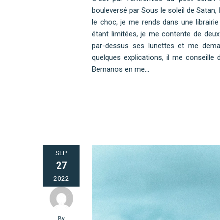
bouleversé par Sous le soleil de Satan, 
le choc, je me rends dans une librair
étant limitées, je me contente de deux
par-dessus ses lunettes et me dema
quelques explications, il me conseille
Bernanos en me…
SEP
27
2022
By