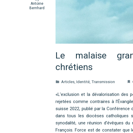
Antoine
Bernhard
Le malaise gran
chrétiens
Articles
,
Identité
,
Transmission
«L’exclusion et la dévalorisation de
rejetées comme contraires à l’Évangil
suisse 2022, publié par la Conférence 
dans tous les diocèses catholiques s
synodalité, une réunion d’évêques du
François. Force est de constater que 