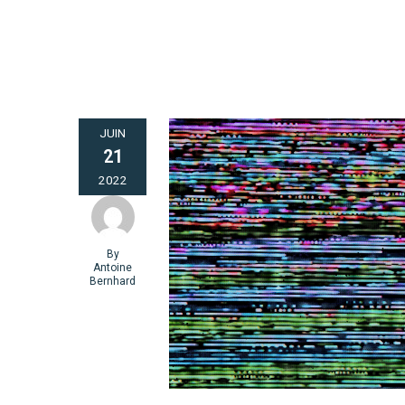
JUIN
21
2022
By
Antoine
Bernhard