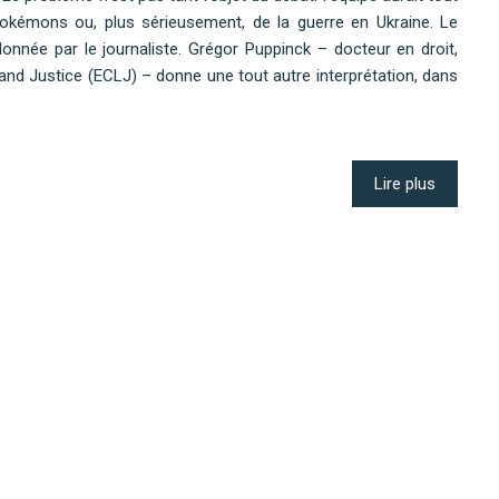
 pokémons ou, plus sérieusement, de la guerre en Ukraine. Le
onnée par le journaliste. Grégor Puppinck – docteur en droit,
and Justice (ECLJ) – donne une tout autre interprétation, dans
Lire plus