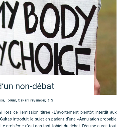
d’un non-débat
soi
,
Forum
,
Oskar Freysinger
,
RTS
lors de l’émission titrée «L’avortement bientôt interdit aux
ultas introduit le sujet en parlant d’une «Annulation probable
Le problème n’est pas tant l’objet du débat: l’équipe aurait tout