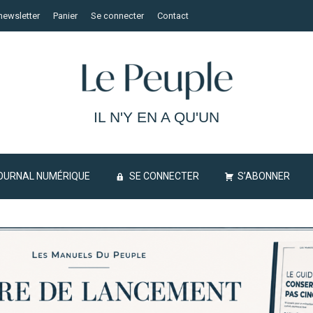
newsletter
Panier
Se connecter
Contact
IL N'Y EN A QU'UN
OURNAL NUMÉRIQUE
SE CONNECTER
S’ABONNER