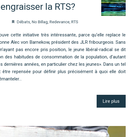
 engraisser la RTS?
Débats
,
No Billag
,
Redevance
,
RTS
e cette initiative très intéressante, parce qu’elle replace le
nne Alec von Barnekow, président des JLR fribourgeois. Sans
’ayant pas encore pris position, le jeune libéral-radical se dit
ion des habitudes de consommation de la population, d’autant
 dernières années, en particulier chez les jeunes». Dans un tel
it être repensée pour définir plus précisément à quoi elle doit
 démanteler…
Lire plus