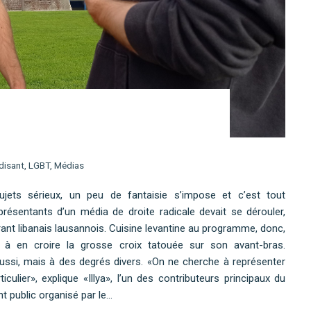
disant
,
LGBT
,
Médias
jets sérieux, un peu de fantaisie s’impose et c’est tout
résentants d’un média de droite radicale devait se dérouler,
ant libanais lausannois. Cuisine levantine au programme, donc,
 à en croire la grosse croix tatouée sur son avant-bras.
s aussi, mais à des degrés divers. «On ne cherche à représenter
ulier», explique «Illya», l’un des contributeurs principaux du
t public organisé par le…