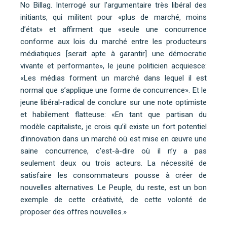
No Billag. Interrogé sur l’argumentaire très libéral des
initiants, qui militent pour «plus de marché, moins
d’état» et affirment que «seule une concurrence
conforme aux lois du marché entre les producteurs
médiatiques [serait apte à garantir] une démocratie
vivante et performante», le jeune politicien acquiesce:
«Les médias forment un marché dans lequel il est
normal que s’applique une forme de concurrence». Et le
jeune libéral-radical de conclure sur une note optimiste
et habilement flatteuse: «En tant que partisan du
modèle capitaliste, je crois qu’il existe un fort potentiel
d’innovation dans un marché où est mise en œuvre une
saine concurrence, c’est-à-dire où il n’y a pas
seulement deux ou trois acteurs. La nécessité de
satisfaire les consommateurs pousse à créer de
nouvelles alternatives. Le Peuple, du reste, est un bon
exemple de cette créativité, de cette volonté de
proposer des offres nouvelles.»