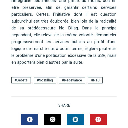
l’intégralité des médias. Une partie, au moins, doit en
être préservée, afin de garantir certains services
particuliers. Certes, l’initiative dont il est question
aujourd’hui est très édulcorée, bien loin de la radicalité
de sa prédécesseure No Billag. Dans le principe
cependant, elle relève de la même volonté: démanteler
progressivement les services publics au profit d’une
logique de marché qui, à court terme, réglera peut-être
le problème d’une politisation excessive de la SSR, mais
en apportera bien d’autres par la suite.
Débats
No Billag
Redevance
RTS
SHARE