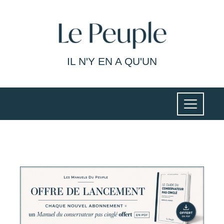
IL N'Y EN A QU'UN