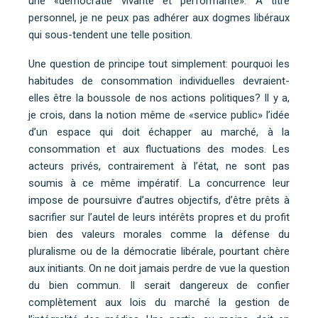
une «démocratie vivante et performante». A titre
personnel, je ne peux pas adhérer aux dogmes libéraux
qui sous-tendent une telle position.
Une question de principe tout simplement: pourquoi les
habitudes de consommation individuelles devraient-
elles être la boussole de nos actions politiques? Il y a,
je crois, dans la notion même de «service public» l’idée
d’un espace qui doit échapper au marché, à la
consommation et aux fluctuations des modes. Les
acteurs privés, contrairement à l’état, ne sont pas
soumis à ce même impératif. La concurrence leur
impose de poursuivre d’autres objectifs, d’être prêts à
sacrifier sur l’autel de leurs intérêts propres et du profit
bien des valeurs morales comme la défense du
pluralisme ou de la démocratie libérale, pourtant chère
aux initiants. On ne doit jamais perdre de vue la question
du bien commun. Il serait dangereux de confier
complètement aux lois du marché la gestion de