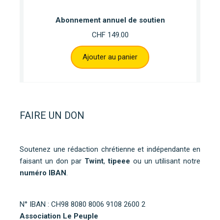
Abonnement annuel de soutien
CHF
149.00
Ajouter au panier
FAIRE UN DON
Soutenez une rédaction chrétienne et indépendante en
faisant un don par
Twint
,
tipeee
ou un utilisant notre
numéro IBAN
.
N° IBAN : CH98 8080 8006 9108 2600 2
Association Le Peuple