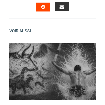
FACEBOOK
TWITTER
LINKEDIN
PINTERES
EMAIL
STUMBLEUPON
VOIR AUSSI