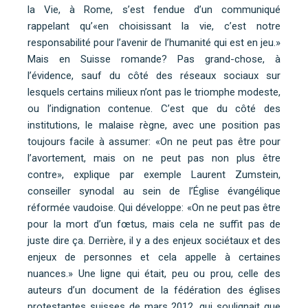
la Vie, à Rome, s’est fendue d’un communiqué
rappelant qu’«en choisissant la vie, c’est notre
responsabilité pour l’avenir de l’humanité qui est en jeu.»
Mais en Suisse romande? Pas grand-chose, à
l’évidence, sauf du côté des réseaux sociaux sur
lesquels certains milieux n’ont pas le triomphe modeste,
ou l’indignation contenue. C’est que du côté des
institutions, le malaise règne, avec une position pas
toujours facile à assumer: «On ne peut pas être pour
l’avortement, mais on ne peut pas non plus être
contre», explique par exemple Laurent Zumstein,
conseiller synodal au sein de l’Église évangélique
réformée vaudoise. Qui développe: «On ne peut pas être
pour la mort d’un fœtus, mais cela ne suffit pas de
juste dire ça. Derrière, il y a des enjeux sociétaux et des
enjeux de personnes et cela appelle à certaines
nuances.» Une ligne qui était, peu ou prou, celle des
auteurs d’un document de la fédération des églises
protestantes suisses de mars 2012, qui soulignait que