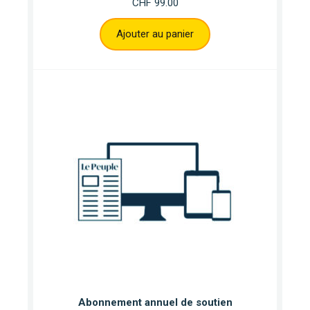
CHF
99.00
Ajouter au panier
Abonnement annuel de soutien