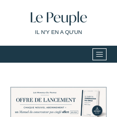
IL N'Y EN A QU'UN