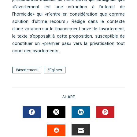
«l’avortement est une infraction à l’interdit de
l’homicide» qui «n’entre en considération que comme
solution d’ultime recours.» Rédigé dans le contexte
d’une votation sur le financement privé de l’avortement,
le texte s’opposait à cette proposition, susceptible de
constituer un «premier pas» vers la privatisation tout
court des avortements.
Avortement
Eglises
SHARE
FACEBOOK
TWITTER
LINKEDIN
PINTERES