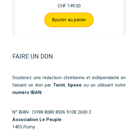
CHF
149.00
Ajouter au panier
FAIRE UN DON
Soutenez une rédaction chrétienne et indépendante en
faisant un don par
Twint
,
tipeee
ou un utilisant notre
numéro IBAN
.
N° IBAN : CH98 8080 8006 9108 2600 2
Association Le Peuple
1405 Pomy