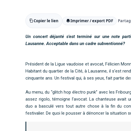
Copier le lien
Imprimer / export PDF
Partag
Un concert déjanté s'est terminé sur une note part
Lausanne. Acceptable dans un cadre subventionné?
Président de la Ligue vaudoise et avocat, Félicien Mon
Habitant du quartier de la Cité, à Lausanne, il s’est r
cinquante ans. Un festival qui, à ses yeux, fait partie d
Au menu, du “glitch hop électro
punk” avec les Fribour
assez rigolo, témoigne l’avocat. La chanteuse avait u
duo a basculé vers tout autre chose à la fin du conc
festivalier. De quoi le pousser à dénoncer la situation su