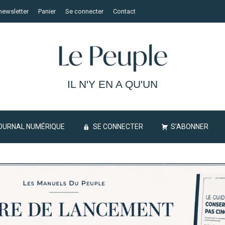
newsletter
Panier
Se connecter
Contact
IL N'Y EN A QU'UN
OURNAL NUMÉRIQUE
SE CONNECTER
S’ABONNER