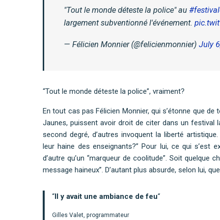
"Tout le monde déteste la police" au
#festival
largement subventionné l'événement.
pic.tw
— Félicien Monnier (@felicienmonnier)
July 6
“Tout le monde déteste la police”, vraiment?
En tout cas pas Félicien Monnier, qui s’étonne que de 
Jaunes, puissent avoir droit de citer dans un festival 
second degré, d’autres invoquent la liberté artistique.
leur haine des enseignants?” Pour lui, ce qui s’est 
d’autre qu’un “marqueur de coolitude”. Soit quelque cho
message haineux”. D’autant plus absurde, selon lui, que 
“
Il y avait une ambiance de feu
“
Gilles Valet, programmateur