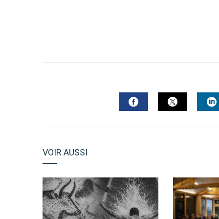
FACEBOOK
TWITTER
L
VOIR AUSSI