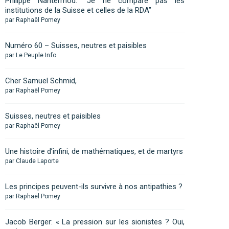
Philippe Nantermod: “Je ne compare pas les
institutions de la Suisse et celles de la RDA”
par Raphaël Pomey
Numéro 60 – Suisses, neutres et paisibles
par Le Peuple Info
Cher Samuel Schmid,
par Raphaël Pomey
Suisses, neutres et paisibles
par Raphaël Pomey
Une histoire d’infini, de mathématiques, et de martyrs
par Claude Laporte
Les principes peuvent-ils survivre à nos antipathies ?
par Raphaël Pomey
Jacob Berger: « La pression sur les sionistes ? Oui,