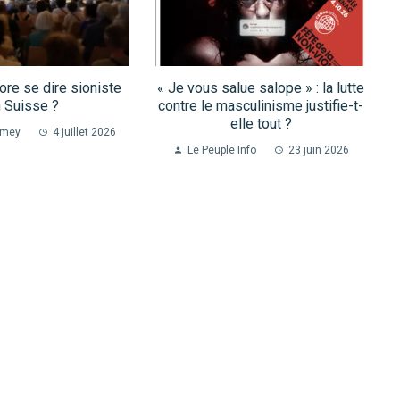
re se dire sioniste
« Je vous salue salope » : la lutte
 Suisse ?
contre le masculinisme justifie-t-
elle tout ?
omey
4 juillet 2026
Le Peuple Info
23 juin 2026