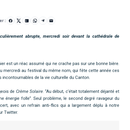
er :
iculièrement abrupte, mercredi soir devant la cathédrale de
nier est un réac assumé qui ne crache pas sur une bonne bière.
endu mercredi au festival du même nom, qui fête cette année ces
es incontournables de la vie culturelle du Canton.
geois de
Crème Solaire
. “Au début, c’était totalement déjanté et
ne énergie folle”. Seul problème, le second degré ravageur du
ert, avec un refrain anti-flics qui a largement déplu à notre
r Twitter.