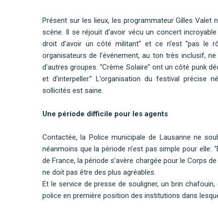
Présent sur les lieux, les programmateur Gilles Valet n
scène. Il se réjouit d’avoir vécu un concert incroyabl
droit d’avoir un côté militant” et ce n’est “pas le 
organisateurs de l’événement, au ton très inclusif, n
d’autres groupes. “Crème Solaire” ont un côté punk déca
et d’interpeller.” L’organisation du festival précise
sollicités est saine.
Une période difficile pour les agents
Contactée, la Police municipale de Lausanne ne souh
néanmoins que la période n’est pas simple pour elle: “
de France, la période s’avère chargée pour le Corps de p
ne doit pas être des plus agréables.
Et le service de presse de souligner, un brin chafouin
police en première position des institutions dans lesque