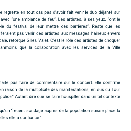
e regrette en tout cas pas d’avoir fait venir le duo déjanté sur
e avec “une ambiance de feu”. Les artistes, à ses yeux, “ont le
rôle du festival de leur mettre des barrières”. Reste que les
e feraient pas venir des artistes aux messages haineux envers
lé, rétorque Gilles Valet. C’est le rôle des artistes de choquer
 néanmoins que la collaboration avec les services de la Ville
aite pas faire de commentaire sur le concert. Elle confirme
En raison de la multiplicité des manifestations, en sus du Tour
olice.” Autant dire que se faire houspiller dans un tel contexte
, qu’un “récent sondage auprès de la population suisse place la
lles elle a confiance.”