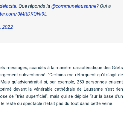
delacite
. Que réponds la
@communelausanne
? Qui a
itter.com/0MRDKQNt9L
, 2022
tels messages, scandés à la manière caractéristique des Gilets
largement subventionné. “Certains me rétorquent qu’il s’agit de
 Mais qu’adviendrait-il si, par exemple, 250 personnes criaient
exprimé devant la vénérable cathédrale de Lausanne n’est rien
se de “très superficiel”, mais qui se déploie “sur la base d’un
le reste du spectacle n’était pas du tout dans cette veine.