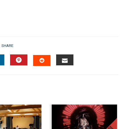
SHARE
INKEDIN
PINTEREST
EMAIL
STUMBLEUPON