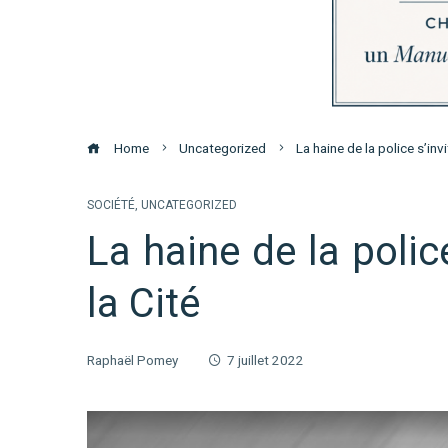
Home
Uncategorized
La haine de la police s’invi
SOCIÉTÉ
,
UNCATEGORIZED
La haine de la police
la Cité
Raphaël Pomey
7 juillet 2022