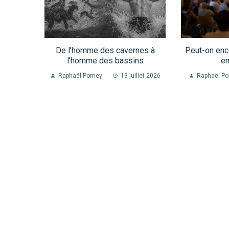
De l’homme des cavernes à
Peut-on enco
l’homme des bassins
en
Raphaël Pomey
13 juillet 2026
Raphaël P