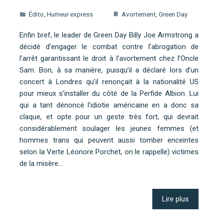
Édito
,
Humeur express
Avortement
,
Green Day
Enfin bref, le leader de Green Day Billy Joe Armstrong a
décidé d’engager le combat contre l’abrogation de
l’arrêt garantissant le droit à l’avortement chez l’Oncle
Sam. Bon, à sa manière, puisqu’il a déclaré lors d’un
concert à Londres qu’il renonçait à la nationalité US
pour mieux s’installer du côté de la Perfide Albion. Lui
qui a tant dénoncé l’idiotie américaine en a donc sa
claque, et opte pour un geste très fort, qui devrait
considérablement soulager les jeunes femmes (et
hommes trans qui peuvent aussi tomber enceintes
selon la Verte Léonore Porchet, on le rappelle) victimes
de la misère…
Lire plus