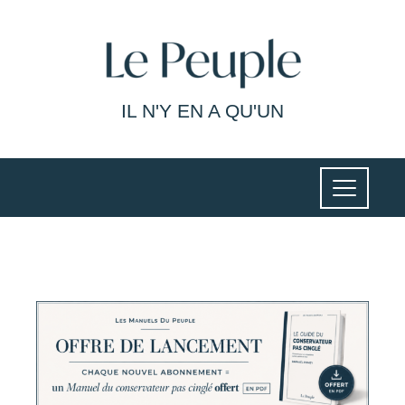
IL N'Y EN A QU'UN