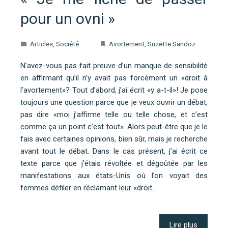
pour un ovni »
Articles
,
Société
Avortement
,
Suzette Sandoz
N’avez-vous pas fait preuve d’un manque de sensibilité
en affirmant qu’il n’y avait pas forcément un «droit à
l’avortement»? Tout d’abord, j’ai écrit «y a-t-il»! Je pose
toujours une question parce que je veux ouvrir un débat,
pas dire «moi j’affirme telle ou telle chose, et c’est
comme ça un point c’est tout». Alors peut-être que je le
fais avec certaines opinions, bien sûr, mais je recherche
avant tout le débat. Dans le cas présent, j’ai écrit ce
texte parce que j’étais révoltée et dégoûtée par les
manifestations aux états-Unis où l’on voyait des
femmes défiler en réclamant leur «droit…
Lire plus