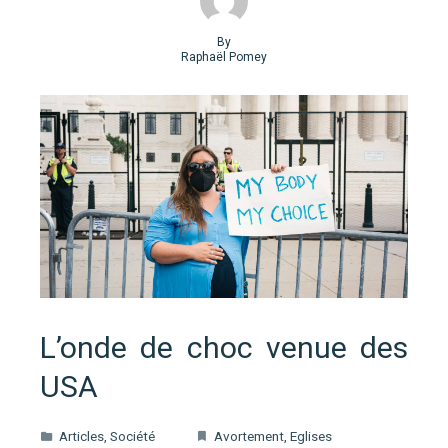
By
Raphaël Pomey
L’onde de choc venue des
USA
Articles
,
Société
Avortement
,
Eglises