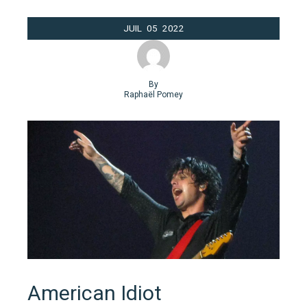
JUIL
05
2022
By
Raphaël Pomey
American Idiot