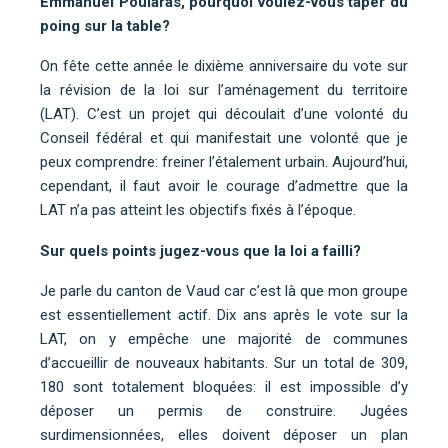
Emmanuel Poularas, pourquoi voulez-vous taper du
poing sur la table?
On fête cette année le dixième anniversaire du vote sur
la révision de la loi sur l’aménagement du territoire
(LAT). C’est un projet qui découlait d’une volonté du
Conseil fédéral et qui manifestait une volonté que je
peux comprendre: freiner l’étalement urbain. Aujourd’hui,
cependant, il faut avoir le courage d’admettre que la
LAT n’a pas atteint les objectifs fixés à l’époque.
Sur quels points jugez-vous que la loi a failli?
Je parle du canton de Vaud car c’est là que mon groupe
est essentiellement actif. Dix ans après le vote sur la
LAT, on y empêche une majorité de communes
d’accueillir de nouveaux habitants. Sur un total de 309,
180 sont totalement bloquées: il est impossible d’y
déposer un permis de construire. Jugées
surdimensionnées, elles doivent déposer un plan