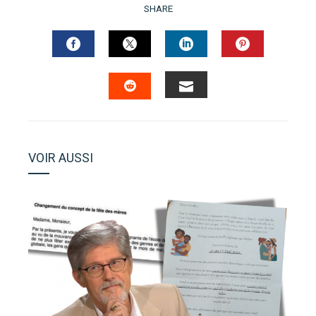
SHARE
FACEBOOK
TWITTER
LINKEDIN
PINTERES
EMAIL
STUMBLEUPON
VOIR AUSSI