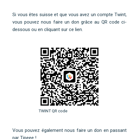
Si vous êtes suisse et que vous avez un compte Twint,
vous pouvez nous faire un don grâce au QR code ci-
dessous ou
en cliquant sur ce lien
.
TWINT QR code
Vous pouvez également nous faire un don en
passant
par Tipeee
!