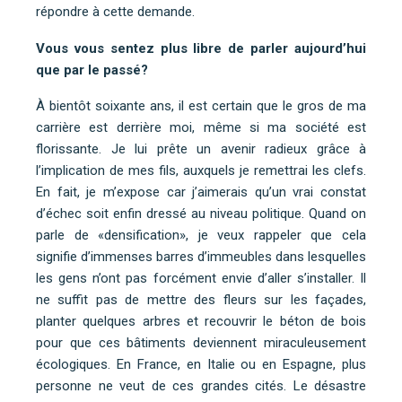
répondre à cette demande.
Vous vous sentez plus libre de parler aujourd’hui
que par le passé?
À bientôt soixante ans, il est certain que le gros de ma
carrière est derrière moi, même si ma société est
florissante. Je lui prête un avenir radieux grâce à
l’implication de mes fils, auxquels je remettrai les clefs.
En fait, je m’expose car j’aimerais qu’un vrai constat
d’échec soit enfin dressé au niveau politique. Quand on
parle de «densification», je veux rappeler que cela
signifie d’immenses barres d’immeubles dans lesquelles
les gens n’ont pas forcément envie d’aller s’installer. Il
ne suffit pas de mettre des fleurs sur les façades,
planter quelques arbres et recouvrir le béton de bois
pour que ces bâtiments deviennent miraculeusement
écologiques. En France, en Italie ou en Espagne, plus
personne ne veut de ces grandes cités. Le désastre