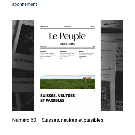
abonnement !
Numéro 60 – Suisses, neutres et paisibles