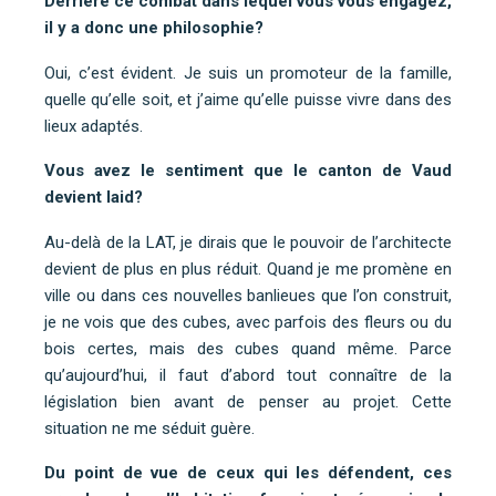
Derrière ce combat dans lequel vous vous engagez,
il y a donc une philosophie?
Oui, c’est évident. Je suis un promoteur de la famille,
quelle qu’elle soit, et j’aime qu’elle puisse vivre dans des
lieux adaptés.
Vous avez le sentiment que le canton de Vaud
devient laid?
Au-delà de la LAT, je dirais que le pouvoir de l’architecte
devient de plus en plus réduit. Quand je me promène en
ville ou dans ces nouvelles banlieues que l’on construit,
je ne vois que des cubes, avec parfois des fleurs ou du
bois certes, mais des cubes quand même. Parce
qu’aujourd’hui, il faut d’abord tout connaître de la
législation bien avant de penser au projet. Cette
situation ne me séduit guère.
Du point de vue de ceux qui les défendent, ces