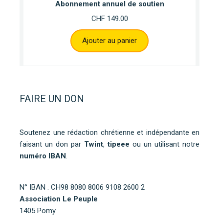
Abonnement annuel de soutien
CHF
149.00
Ajouter au panier
FAIRE UN DON
Soutenez une rédaction chrétienne et indépendante en
faisant un don par
Twint
,
tipeee
ou un utilisant notre
numéro IBAN
.
N° IBAN : CH98 8080 8006 9108 2600 2
Association Le Peuple
1405 Pomy