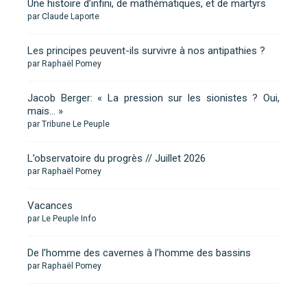
Une histoire d’infini, de mathématiques, et de martyrs
par Claude Laporte
Les principes peuvent-ils survivre à nos antipathies ?
par Raphaël Pomey
Jacob Berger: « La pression sur les sionistes ? Oui,
mais… »
par Tribune Le Peuple
L’observatoire du progrès // Juillet 2026
par Raphaël Pomey
Vacances
par Le Peuple Info
De l’homme des cavernes à l’homme des bassins
par Raphaël Pomey