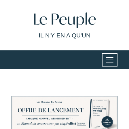
IL N'Y EN A QU'UN