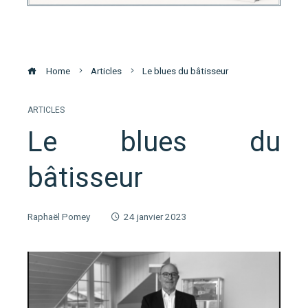
Home
Articles
Le blues du bâtisseur
ARTICLES
Le blues du
bâtisseur
Raphaël Pomey
24 janvier 2023