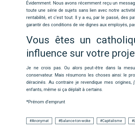
Évidemment. Nous avons récemment reçu un message d
toute une série de sujets sans lien avec notre activité
rentabilité, et c’est tout. Il y a eu, par le passé, des p
garantir des conditions de vie dignes aux employés, p
Vous êtes un catholiq
influence sur votre proje
Je ne crois pas. Ou alors peut-être dans la mesu
conservateur. Mais résumons les choses ainsi: le p
déracinés. Au contraire je revendique mes origines, 
enfants, même si ça déplaît à certains.
*Prénom d’emprunt
Anonymat
Balance-ton-woke
Capitalisme