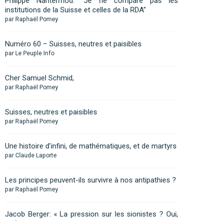
Philippe Nantermod: “Je ne compare pas les
institutions de la Suisse et celles de la RDA”
par Raphaël Pomey
Numéro 60 – Suisses, neutres et paisibles
par Le Peuple Info
Cher Samuel Schmid,
par Raphaël Pomey
Suisses, neutres et paisibles
par Raphaël Pomey
Une histoire d’infini, de mathématiques, et de martyrs
par Claude Laporte
Les principes peuvent-ils survivre à nos antipathies ?
par Raphaël Pomey
Jacob Berger: « La pression sur les sionistes ? Oui,