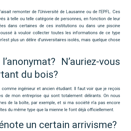
 faisait remonter de l’Université de Lausanne ou de l’EPFL. Ces
s à telle ou telle catégorie de personnes, en fonction de leur
es dans certaines de ces institutions ou dans une piscine
poussé à vouloir collecter toutes les informations de ce type
est plus un délire d’universitaires isolés, mais quelque chose
l’anonymat? N’auriez-vous
rtant du bois?
 comme ingénieur et ancien étudiant. Il faut voir que je reçois
es de mon entreprise qui sont totalement délirants. On nous
s de la boîte, par exemple, et si ma société n’a pas encore
boîtes du même type que la mienne le font déjà officiellement.
note un certain arrivisme?