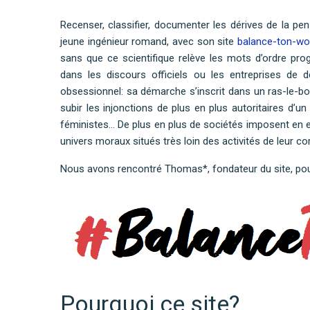
Recenser, classifier, documenter les dérives de la pe
jeune ingénieur romand, avec son site
balance-ton-w
sans que ce scientifique relève les mots d’ordre progr
dans les discours officiels ou les entreprises de des
obsessionnel: sa démarche s’inscrit dans un ras-le-bol
subir les injonctions de plus en plus autoritaires d’
féministes… De plus en plus de sociétés imposent en e
univers moraux situés très loin des activités de leur co
Nous avons rencontré Thomas*, fondateur du site, p
Pourquoi ce site?