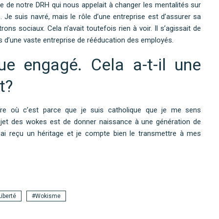
e notre DRH qui nous appelait à changer les mentalités sur
. Je suis navré, mais le rôle d’une entreprise est d’assurer sa
atrons sociaux. Cela n’avait toutefois rien à voir. Il s’agissait de
as d’une vaste entreprise de rééducation des employés.
ue engagé. Cela a-t-il une
t?
re où c’est parce que je suis catholique que je me sens
rojet des wokes est de donner naissance à une génération de
j’ai reçu un héritage et je compte bien le transmettre à mes
Liberté
Wokisme