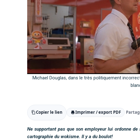
Michael Douglas, dans le très politiquement incorrec
blan
Copier le lien
Imprimer / export PDF
Partag
Ne supportant pas que son employeur lui ordonne de 
cartographie du wokisme. Il y a du boulot!