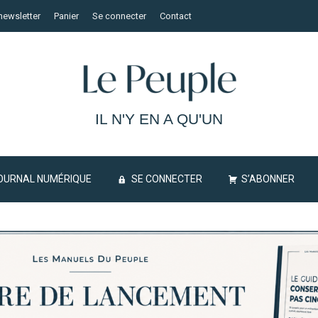
newsletter
Panier
Se connecter
Contact
IL N'Y EN A QU'UN
OURNAL NUMÉRIQUE
SE CONNECTER
S’ABONNER