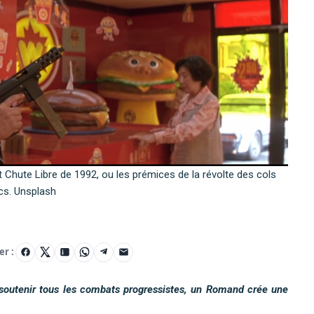
t Chute Libre de 1992, ou les prémices de la révolte des cols
cs. Unsplash
er :
soutenir tous les combats progressistes, un Romand crée une