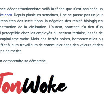
nsée déconstructionniste: voilà la tâche que s’est assignée un
oke.com
. Depuis plusieurs semaines, il ne se passe pas un jour
essistes des institutions, la négation des réalité biologiques
truction de la civilisation. L’auteur, pourtant, n’a rien d’un
 perceptible chez les employés du secteur tertiaire, lassés de
un capitalisme woke. Mois des fiertés noires, homosexuelles ou
ffet à leurs travailleurs de communier dans des valeurs et des
rps de métier.
our comprendre sa démarche.