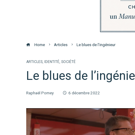
Home
Articles
Le blues de l’ingénieur
ARTICLES
,
IDENTITÉ
,
SOCIÉTÉ
Le blues de l’ingéni
Raphaël Pomey
6 décembre 2022