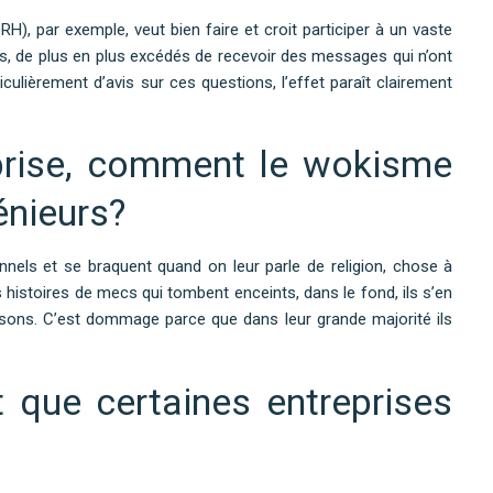
, par exemple, veut bien faire et croit participer à un vaste
s, de plus en plus excédés de recevoir des messages qui n’ont
rticulièrement d’avis sur ces questions, l’effet paraît clairement
eprise, comment le wokisme
énieurs?
nels et se braquent quand on leur parle de religion, chose à
 histoires de mecs qui tombent enceints, dans le fond, ils s’en
isons. C’est dommage parce que dans leur grande majorité ils
 que certaines entreprises