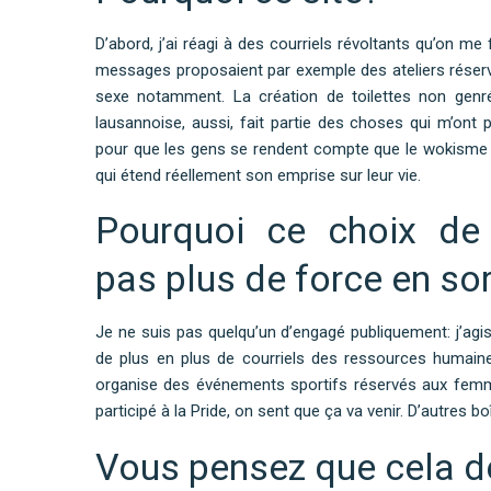
D’abord, j’ai réagi à des courriels révoltants qu’on me
messages proposaient par exemple des ateliers réservé
sexe notamment. La création de toilettes non genré
lausannoise, aussi, fait partie des choses qui m’ont 
pour que les gens se rendent compte que le wokisme n’
qui étend réellement son emprise sur leur vie.
Pourquoi ce choix de 
pas plus de force en so
Je ne suis pas quelqu’un d’engagé publiquement: j’agis
de plus en plus de courriels des ressources humain
organise des événements sportifs réservés aux femme
participé à la Pride, on sent que ça va venir. D’autres 
Vous pensez que cela dé