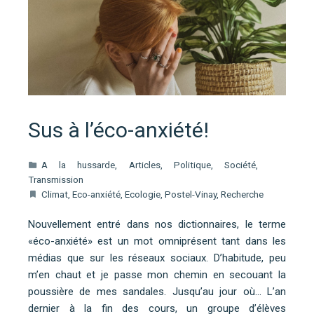
Sus à l’éco-anxiété!
A la hussarde
,
Articles
,
Politique
,
Société
,
Transmission
Climat
,
Eco-anxiété
,
Ecologie
,
Postel-Vinay
,
Recherche
Nouvellement entré dans nos dictionnaires, le terme
«éco-anxiété» est un mot omniprésent tant dans les
médias que sur les réseaux sociaux. D’habitude, peu
m’en chaut et je passe mon chemin en secouant la
poussière de mes sandales. Jusqu’au jour où… L’an
dernier à la fin des cours, un groupe d’élèves