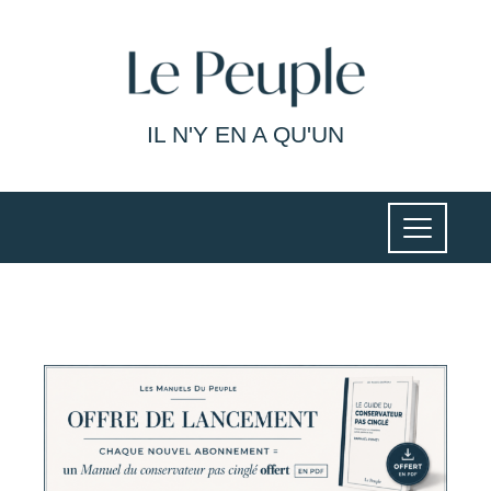
IL N'Y EN A QU'UN