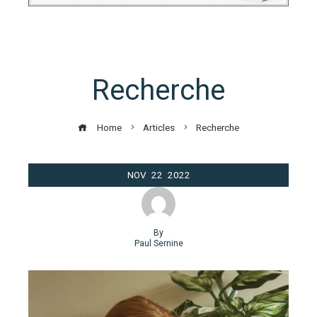
Recherche
Home
Articles
Recherche
NOV
22
2022
By
Paul Sernine