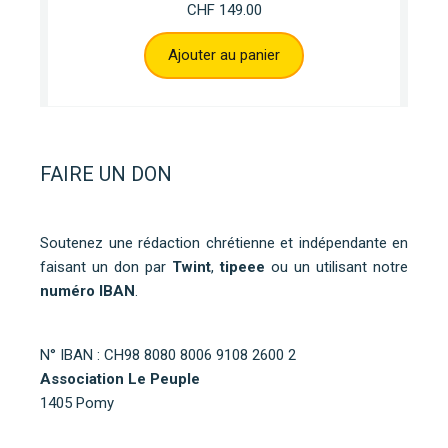
CHF
149.00
Ajouter au panier
FAIRE UN DON
Soutenez une rédaction chrétienne et indépendante en
faisant un don par
Twint
,
tipeee
ou un utilisant notre
numéro IBAN
.
N° IBAN : CH98 8080 8006 9108 2600 2
Association Le Peuple
1405 Pomy