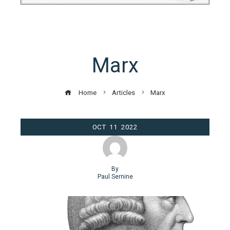
Marx
Home
Articles
Marx
OCT
11
2022
By
Paul Sernine