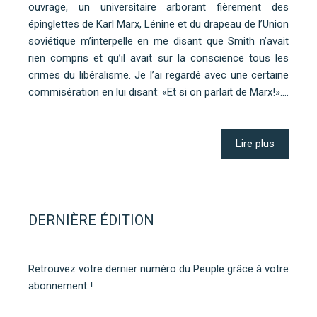
ouvrage, un universitaire arborant fièrement des
épinglettes de Karl Marx, Lénine et du drapeau de l’Union
soviétique m’interpelle en me disant que Smith n’avait
rien compris et qu’il avait sur la conscience tous les
crimes du libéralisme. Je l’ai regardé avec une certaine
commisération en lui disant: «Et si on parlait de Marx!».…
Lire plus
DERNIÈRE ÉDITION
Retrouvez votre dernier numéro du Peuple grâce à votre
abonnement !