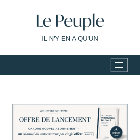
IL N'Y EN A QU'UN