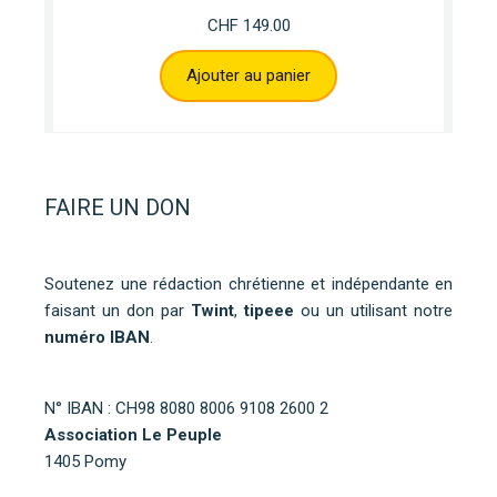
CHF
149.00
Ajouter au panier
FAIRE UN DON
Soutenez une rédaction chrétienne et indépendante en
faisant un don par
Twint
,
tipeee
ou un utilisant notre
numéro IBAN
.
N° IBAN : CH98 8080 8006 9108 2600 2
Association Le Peuple
1405 Pomy