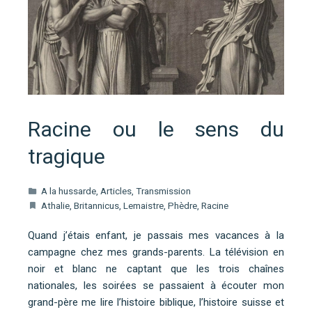
Racine ou le sens du
tragique
A la hussarde
,
Articles
,
Transmission
Athalie
,
Britannicus
,
Lemaistre
,
Phèdre
,
Racine
Quand j’étais enfant, je passais mes vacances à la
campagne chez mes grands-parents. La télévision en
noir et blanc ne captant que les trois chaînes
nationales, les soirées se passaient à écouter mon
grand-père me lire l’histoire biblique, l’histoire suisse et