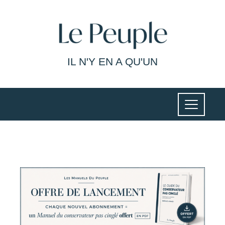
IL N'Y EN A QU'UN