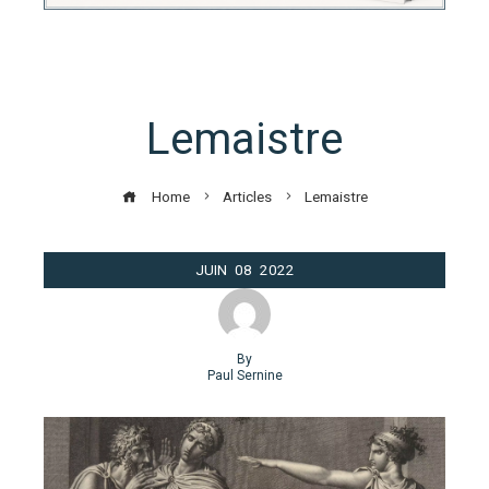
Lemaistre
Home
Articles
Lemaistre
JUIN
08
2022
By
Paul Sernine