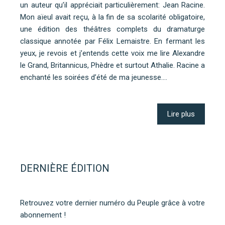
un auteur qu’il appréciait particulièrement: Jean Racine.
Mon aïeul avait reçu, à la fin de sa scolarité obligatoire,
une édition des théâtres complets du dramaturge
classique annotée par Félix Lemaistre. En fermant les
yeux, je revois et j’entends cette voix me lire Alexandre
le Grand, Britannicus, Phèdre et surtout Athalie. Racine a
enchanté les soirées d’été de ma jeunesse.…
Lire plus
DERNIÈRE ÉDITION
Retrouvez votre dernier numéro du Peuple grâce à votre
abonnement !