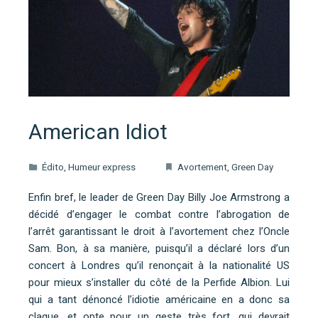
American Idiot
Édito
,
Humeur express
Avortement
,
Green Day
Enfin bref, le leader de Green Day Billy Joe Armstrong a
décidé d’engager le combat contre l’abrogation de
l’arrêt garantissant le droit à l’avortement chez l’Oncle
Sam. Bon, à sa manière, puisqu’il a déclaré lors d’un
concert à Londres qu’il renonçait à la nationalité US
pour mieux s’installer du côté de la Perfide Albion. Lui
qui a tant dénoncé l’idiotie américaine en a donc sa
claque, et opte pour un geste très fort, qui devrait