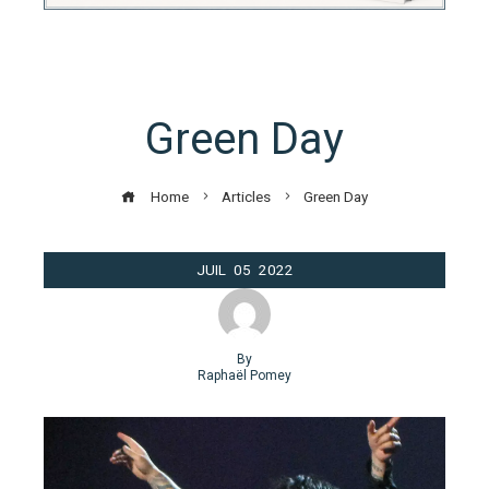
Green Day
Home
Articles
Green Day
JUIL
05
2022
By
Raphaël Pomey