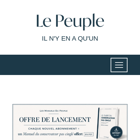
IL N'Y EN A QU'UN