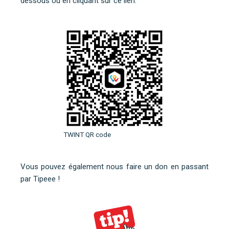
dessous ou
en cliquant sur ce lien
.
TWINT QR code
Vous pouvez également nous faire un don en
passant
par Tipeee
!