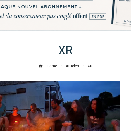
XR
Home
Articles
XR