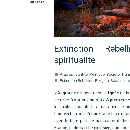
Burgener
Extinction Rebe
spiritualité
Articles
,
Identité
,
Politique
,
Société
,
Tran
Extinction Rebellion
,
Religion
,
Sectarisme
«Ce groupe s’inscrit dans la lignée de la
se relier à soi, aux autres.» A première 
les huiles essentielles, mais rien de b
bois vert qu’ont dû faire face les milita
avec le faire-part de naissance de l
France, la démarche inclusive, sans colo