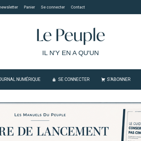
newsletter
Panier
Se connecter
Contact
IL N'Y EN A QU'UN
OURNAL NUMÉRIQUE
SE CONNECTER
S’ABONNER