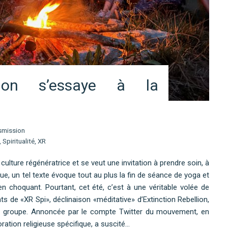
llion s’essaye à la
smission
,
Spiritualité
,
XR
 culture régénératrice et se veut une invitation à prendre soin, à
vue, un tel texte évoque tout au plus la fin de séance de yoga et
ien choquant. Pourtant, cet été, c’est à une véritable volée de
nts de «XR Spi», déclinaison «méditative» d’Extinction Rebellion,
eur groupe. Annoncée par le compte Twitter du mouvement, en
ration religieuse spécifique, a suscité…