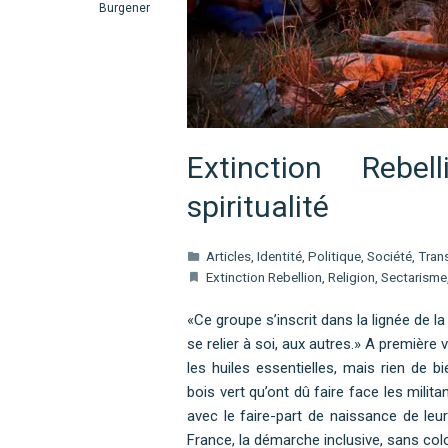
Burgener
Extinction Rebe
spiritualité
Articles
,
Identité
,
Politique
,
Société
,
Tran
Extinction Rebellion
,
Religion
,
Sectarisme
«Ce groupe s’inscrit dans la lignée de la
se relier à soi, aux autres.» A première 
les huiles essentielles, mais rien de b
bois vert qu’ont dû faire face les milita
avec le faire-part de naissance de l
France, la démarche inclusive, sans colo