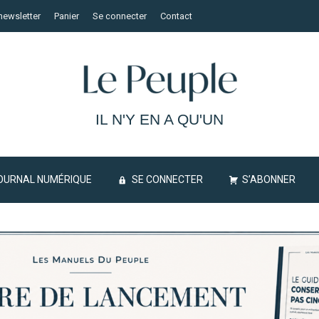
newsletter
Panier
Se connecter
Contact
IL N'Y EN A QU'UN
OURNAL NUMÉRIQUE
SE CONNECTER
S’ABONNER