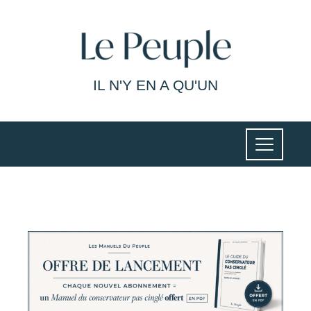
IL N'Y EN A QU'UN