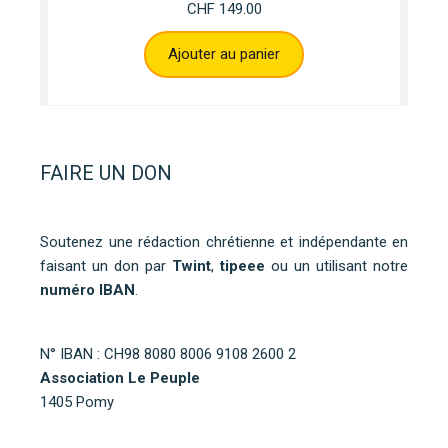
CHF
149.00
Ajouter au panier
FAIRE UN DON
Soutenez une rédaction chrétienne et indépendante en
faisant un don par
Twint
,
tipeee
ou un utilisant notre
numéro IBAN
.
N° IBAN : CH98 8080 8006 9108 2600 2
Association Le Peuple
1405 Pomy