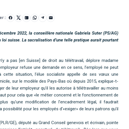
er :
écembre 2022, la conseillère nationale Gabriela Suter (PS/AG)
a loi suisse. La sacralisation d’une telle pratique aurait pourtant
 n’y a pas [en Suisse] de droit au télétravail, déplore madame
l’employeur refuse une demande en ce sens, l’employé ne peut
 cette situation, l’élue socialiste appelle de ses vœux une
omicile, sur le modèle des Pays-Bas où depuis 2015, explique-t-
 de leur employeur qu’il les autorise à télétravailler au moins
l faut pour cela que «le métier concerné et le fonctionnement de
plus qu’une modification de l’encadrement légal, il faudrait
a possibilité pour les employés d’«exiger» de leurs patrons qu’il
(PLR/GE), député au Grand Conseil genevois et écrivain, pointe