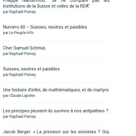
Philippe Nantermod: “Je ne compare pas les
institutions de la Suisse et celles de la RDA”
par Raphaël Pomey
Numéro 60 – Suisses, neutres et paisibles
par Le Peuple Info
Cher Samuel Schmid,
par Raphaël Pomey
Suisses, neutres et paisibles
par Raphaël Pomey
Une histoire d’infini, de mathématiques, et de martyrs
par Claude Laporte
Les principes peuvent-ils survivre à nos antipathies ?
par Raphaël Pomey
Jacob Berger: « La pression sur les sionistes ? Oui,