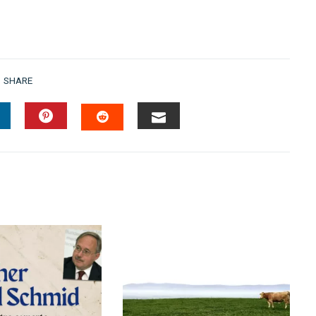
SHARE
INKEDIN
PINTEREST
EMAIL
STUMBLEUPON