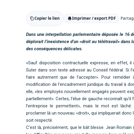
Copier le lien
Imprimer / export PDF
Partag
Dans une interpellation parlementaire déposée le 16 d
déplorait l’inexistence d’un «droit au télétravail» dans l
des conséquences délicates.
«Sauf disposition contractuelle expresse, en effet, il
Suter dans son texte adressé au Conseil fédéral. Si 
faire autrement que de l’accepter». Pour remédier à
modification de l’encadrement juridique du travail à d
elle, «les employés nouvellement engagés peuvent exiger
partiellement». Certes, l’élue de gauche reconnaît qu’i
l’entreprise le permettent», mais le mot est lâché: 
proclamer là un nouveau «droit», qui impliquerait donc l
soit respecté.
C’est là, précisément, que le bât blesse. Jean Romain 