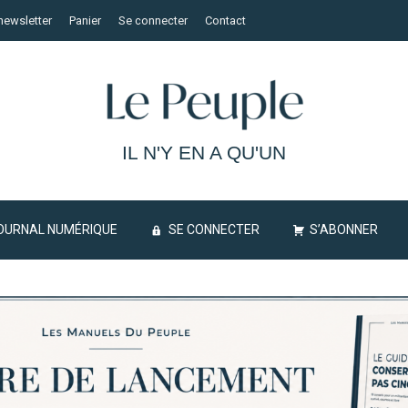
newsletter
Panier
Se connecter
Contact
IL N'Y EN A QU'UN
OURNAL NUMÉRIQUE
SE CONNECTER
S’ABONNER