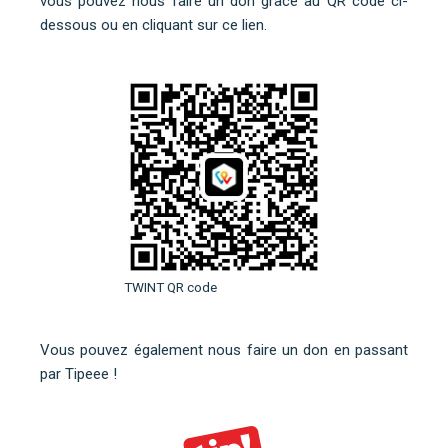
vous pouvez nous faire un don grâce au QR code ci-
dessous ou
en cliquant sur ce lien
.
TWINT QR code
Vous pouvez également nous faire un don en
passant
par Tipeee
!