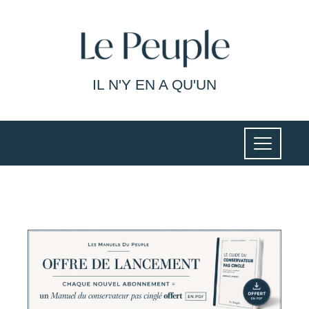
IL N'Y EN A QU'UN