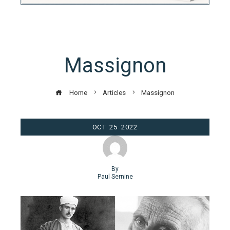
Massignon
Home
Articles
Massignon
OCT
25
2022
By
Paul Sernine