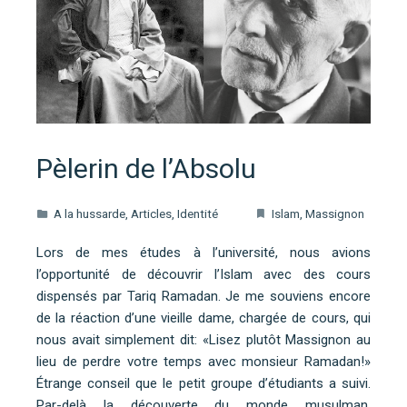
Pèlerin de l’Absolu
A la hussarde
,
Articles
,
Identité
Islam
,
Massignon
Lors de mes études à l’université, nous avions
l’opportunité de découvrir l’Islam avec des cours
dispensés par Tariq Ramadan. Je me souviens encore
de la réaction d’une vieille dame, chargée de cours, qui
nous avait simplement dit: «Lisez plutôt Massignon au
lieu de perdre votre temps avec monsieur Ramadan!»
Étrange conseil que le petit groupe d’étudiants a suivi.
Par-delà la découverte du monde musulman,