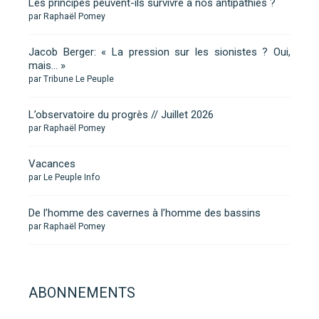
Les principes peuvent-ils survivre à nos antipathies ?
par Raphaël Pomey
Jacob Berger: « La pression sur les sionistes ? Oui,
mais… »
par Tribune Le Peuple
L’observatoire du progrès // Juillet 2026
par Raphaël Pomey
Vacances
par Le Peuple Info
De l’homme des cavernes à l’homme des bassins
par Raphaël Pomey
ABONNEMENTS