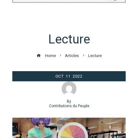
Lecture
Home
Articles
Lecture
OCT
11
2022
By
Contributions du Peuple