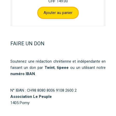
CHF
149.00
Ajouter au panier
FAIRE UN DON
Soutenez une rédaction chrétienne et indépendante en
faisant un don par
Twint
,
tipeee
ou un utilisant notre
numéro IBAN
.
N° IBAN : CH98 8080 8006 9108 2600 2
Association Le Peuple
1405 Pomy