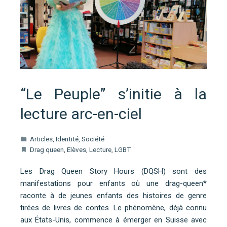
“Le Peuple” s’initie à la
lecture arc-en-ciel
Articles
,
Identité
,
Société
Drag queen
,
Elèves
,
Lecture
,
LGBT
Les Drag Queen Story Hours (DQSH) sont des
manifestations pour enfants où une drag-queen*
raconte à de jeunes enfants des histoires de genre
tirées de livres de contes. Le phénomène, déjà connu
aux États-Unis, commence à émerger en Suisse avec