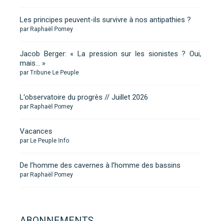
Les principes peuvent-ils survivre à nos antipathies ?
par Raphaël Pomey
Jacob Berger: « La pression sur les sionistes ? Oui,
mais… »
par Tribune Le Peuple
L’observatoire du progrès // Juillet 2026
par Raphaël Pomey
Vacances
par Le Peuple Info
De l’homme des cavernes à l’homme des bassins
par Raphaël Pomey
ABONNEMENTS