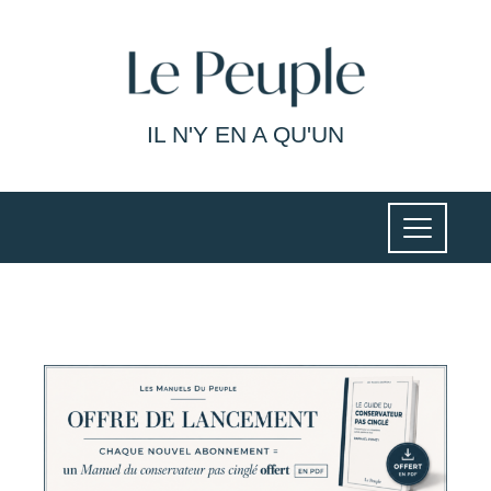
IL N'Y EN A QU'UN