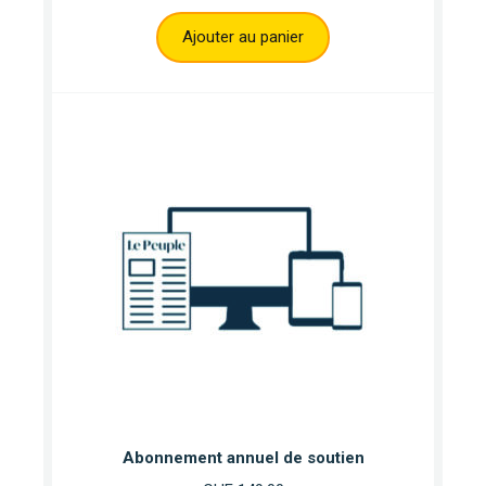
Ajouter au panier
Abonnement annuel de soutien