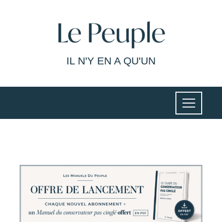
IL N'Y EN A QU'UN