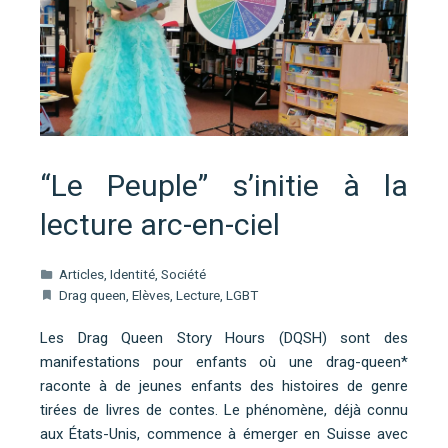
“Le Peuple” s’initie à la
lecture arc-en-ciel
Articles
,
Identité
,
Société
Drag queen
,
Elèves
,
Lecture
,
LGBT
Les Drag Queen Story Hours (DQSH) sont des
manifestations pour enfants où une drag-queen*
raconte à de jeunes enfants des histoires de genre
tirées de livres de contes. Le phénomène, déjà connu
aux États-Unis, commence à émerger en Suisse avec