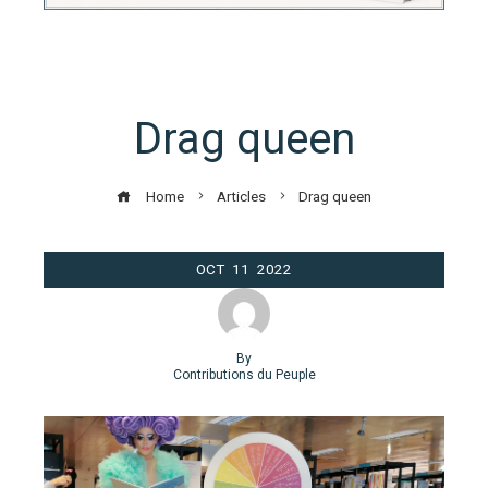
Drag queen
Home
Articles
Drag queen
OCT
11
2022
By
Contributions du Peuple