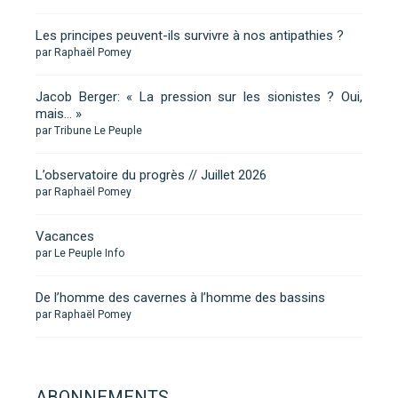
Les principes peuvent-ils survivre à nos antipathies ?
par Raphaël Pomey
Jacob Berger: « La pression sur les sionistes ? Oui,
mais… »
par Tribune Le Peuple
L’observatoire du progrès // Juillet 2026
par Raphaël Pomey
Vacances
par Le Peuple Info
De l’homme des cavernes à l’homme des bassins
par Raphaël Pomey
ABONNEMENTS