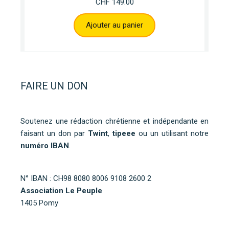
CHF
149.00
Ajouter au panier
FAIRE UN DON
Soutenez une rédaction chrétienne et indépendante en
faisant un don par
Twint
,
tipeee
ou un utilisant notre
numéro IBAN
.
N° IBAN : CH98 8080 8006 9108 2600 2
Association Le Peuple
1405 Pomy