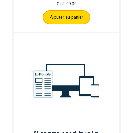
CHF
99.00
Ajouter au panier
Abonnement annuel de soutien