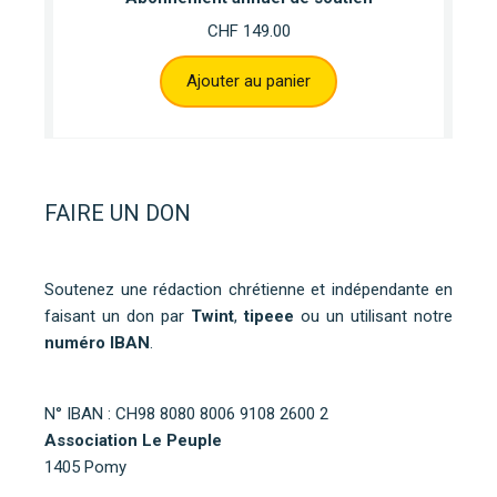
CHF
149.00
Ajouter au panier
FAIRE UN DON
Soutenez une rédaction chrétienne et indépendante en
faisant un don par
Twint
,
tipeee
ou un utilisant notre
numéro IBAN
.
N° IBAN : CH98 8080 8006 9108 2600 2
Association Le Peuple
1405 Pomy