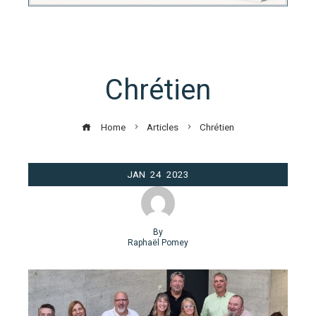
Chrétien
Home
Articles
Chrétien
JAN
24
2023
By
Raphaël Pomey