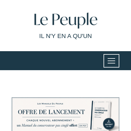
IL N'Y EN A QU'UN