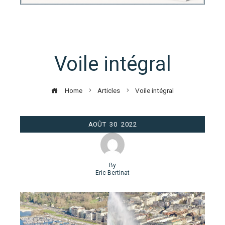
Voile intégral
Home
Articles
Voile intégral
AOÛT
30
2022
By
Eric Bertinat