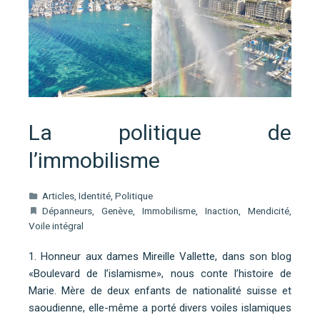
La politique de
l’immobilisme
Articles
,
Identité
,
Politique
Dépanneurs
,
Genève
,
Immobilisme
,
Inaction
,
Mendicité
,
Voile intégral
1. Honneur aux dames Mireille Vallette, dans son blog
«Boulevard de l’islamisme», nous conte l’histoire de
Marie. Mère de deux enfants de nationalité suisse et
saoudienne, elle-même a porté divers voiles islamiques