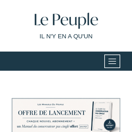
IL N'Y EN A QU'UN