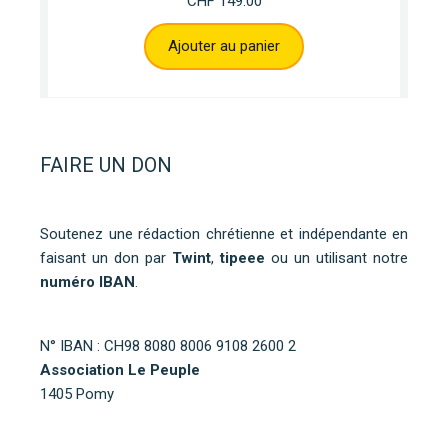
CHF
149.00
Ajouter au panier
FAIRE UN DON
Soutenez une rédaction chrétienne et indépendante en
faisant un don par
Twint
,
tipeee
ou un utilisant notre
numéro IBAN
.
N° IBAN : CH98 8080 8006 9108 2600 2
Association Le Peuple
1405 Pomy