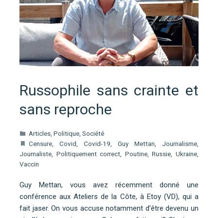
Russophile sans crainte et
sans reproche
Articles
,
Politique
,
Société
Censure
,
Covid
,
Covid-19
,
Guy Mettan
,
Journalisme
,
Journaliste
,
Politiquement correct
,
Poutine
,
Russie
,
Ukraine
,
Vaccin
Guy Mettan, vous avez récemment donné une
conférence aux Ateliers de la Côte, à Etoy (VD), qui a
fait jaser. On vous accuse notamment d’être devenu un