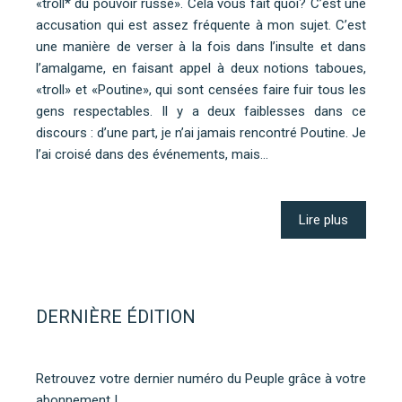
«troll* du pouvoir russe». Cela vous fait quoi? C’est une
accusation qui est assez fréquente à mon sujet. C’est
une manière de verser à la fois dans l’insulte et dans
l’amalgame, en faisant appel à deux notions taboues,
«troll» et «Poutine», qui sont censées faire fuir tous les
gens respectables. Il y a deux faiblesses dans ce
discours : d’une part, je n’ai jamais rencontré Poutine. Je
l’ai croisé dans des événements, mais…
Lire plus
DERNIÈRE ÉDITION
Retrouvez votre dernier numéro du Peuple grâce à votre
abonnement !