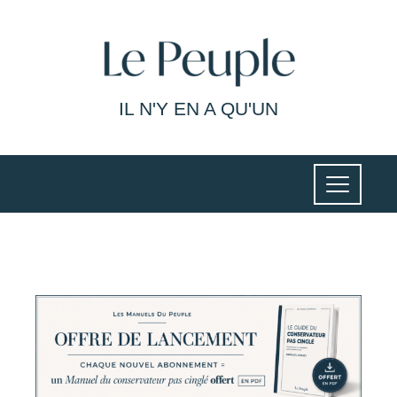
IL N'Y EN A QU'UN