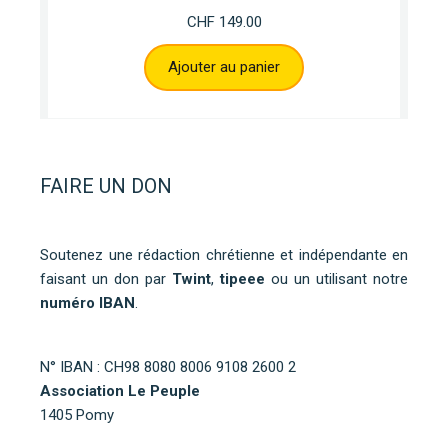
CHF
149.00
Ajouter au panier
FAIRE UN DON
Soutenez une rédaction chrétienne et indépendante en
faisant un don par
Twint
,
tipeee
ou un utilisant notre
numéro IBAN
.
N° IBAN : CH98 8080 8006 9108 2600 2
Association Le Peuple
1405 Pomy