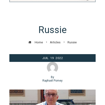
Russie
Home
Articles
Russie
JUIL
19
2022
By
Raphaël Pomey