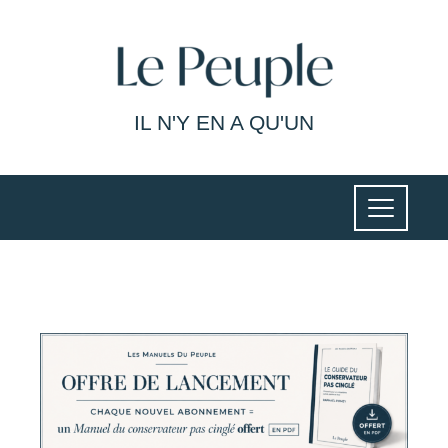
IL N'Y EN A QU'UN