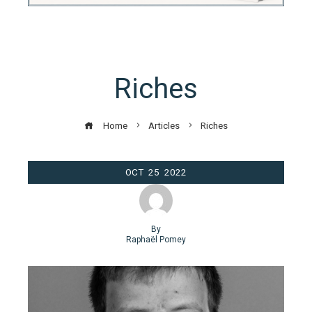
Riches
Home
Articles
Riches
OCT
25
2022
By
Raphaël Pomey