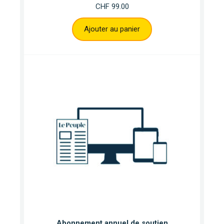
CHF
99.00
Ajouter au panier
Abonnement annuel de soutien