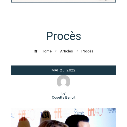
Procès
Home
Articles
Procès
MAI
25
2022
By
Cosette Benoit