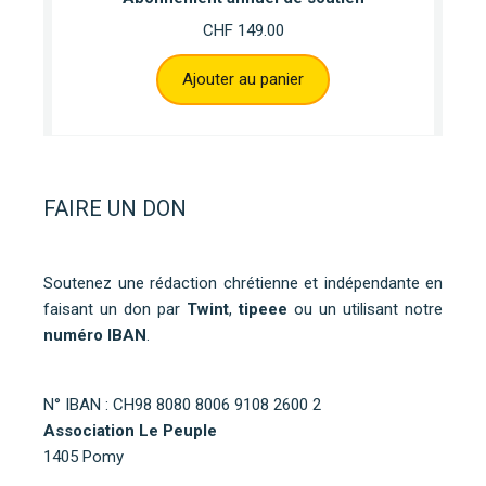
CHF
149.00
Ajouter au panier
FAIRE UN DON
Soutenez une rédaction chrétienne et indépendante en
faisant un don par
Twint
,
tipeee
ou un utilisant notre
numéro IBAN
.
N° IBAN : CH98 8080 8006 9108 2600 2
Association Le Peuple
1405 Pomy