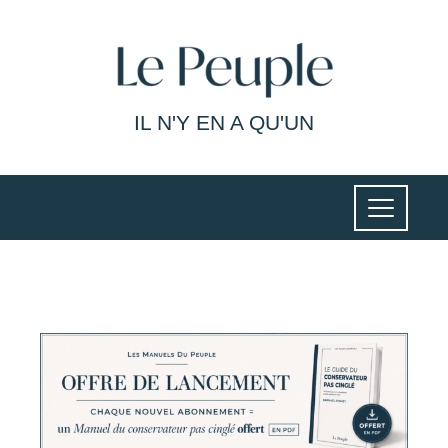
IL N'Y EN A QU'UN