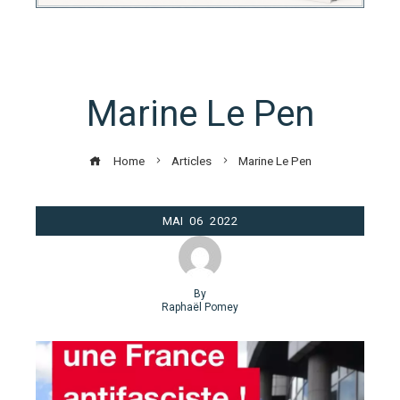
Marine Le Pen
Home
Articles
Marine Le Pen
MAI
06
2022
By
Raphaël Pomey