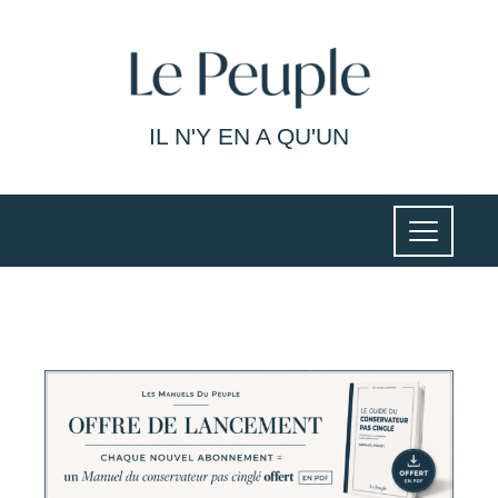
IL N'Y EN A QU'UN