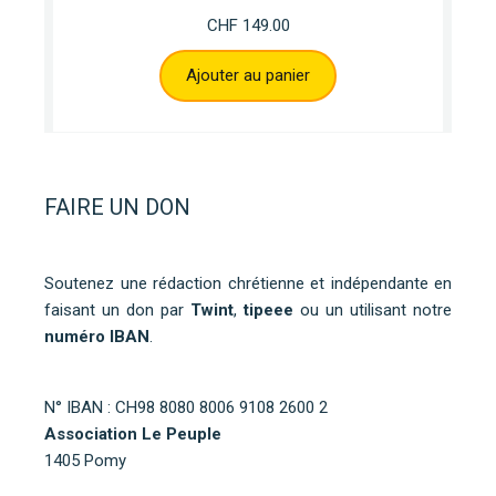
CHF
149.00
Ajouter au panier
FAIRE UN DON
Soutenez une rédaction chrétienne et indépendante en
faisant un don par
Twint
,
tipeee
ou un utilisant notre
numéro IBAN
.
N° IBAN : CH98 8080 8006 9108 2600 2
Association Le Peuple
1405 Pomy