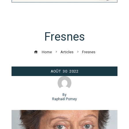
Fresnes
Home
Articles
Fresnes
AOÛT
30
2022
By
Raphaël Pomey