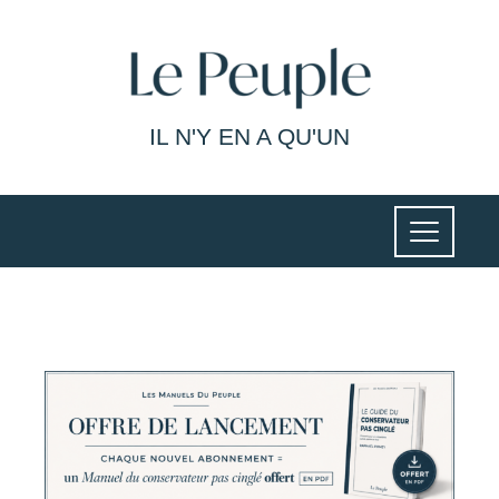
IL N'Y EN A QU'UN