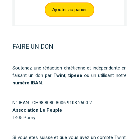
Ajouter au panier
FAIRE UN DON
Soutenez une rédaction chrétienne et indépendante en
faisant un don par
Twint
,
tipeee
ou un utilisant notre
numéro IBAN
.
N° IBAN : CH98 8080 8006 9108 2600 2
Association Le Peuple
1405 Pomy
Si vous êtes suisse et que vous avez un compte Twint,