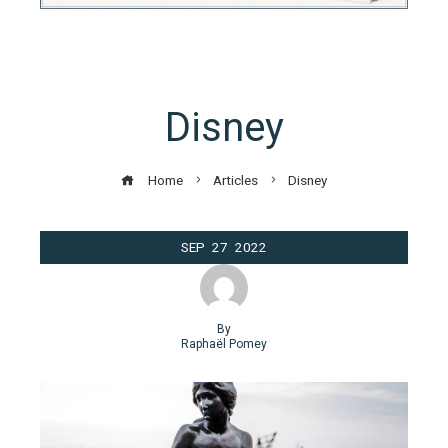
Disney
Home
Articles
Disney
SEP
27
2022
By
Raphaël Pomey