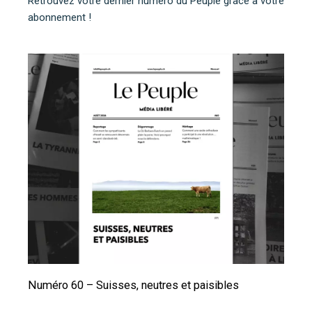
Retrouvez votre dernier numéro du Peuple grâce à votre
abonnement !
Numéro 60 – Suisses, neutres et paisibles