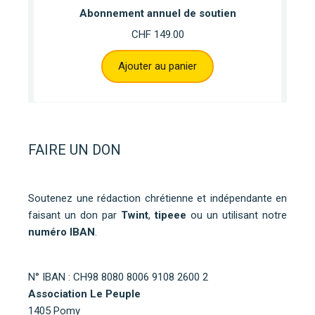
Abonnement annuel de soutien
CHF
149.00
Ajouter au panier
FAIRE UN DON
Soutenez une rédaction chrétienne et indépendante en
faisant un don par
Twint
,
tipeee
ou un utilisant notre
numéro IBAN
.
N° IBAN : CH98 8080 8006 9108 2600 2
Association Le Peuple
1405 Pomy