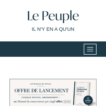
IL N'Y EN A QU'UN