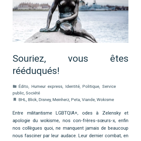
Souriez, vous êtes
rééduqués!
Édito
,
Humeur express
,
Identité
,
Politique
,
Service
public
,
Société
BHL
,
Blick
,
Disney
,
Meinherz
,
Peta
,
Viande
,
Wokisme
Entre militantisme LGBTQIA+, odes à Zelensky et
apologie du wokisme, nos con-frères-sœurs-x, enfin
nos collègues quoi, ne manquent jamais de beaucoup
nous fasciner par leur audace. Leur dernier combat, en