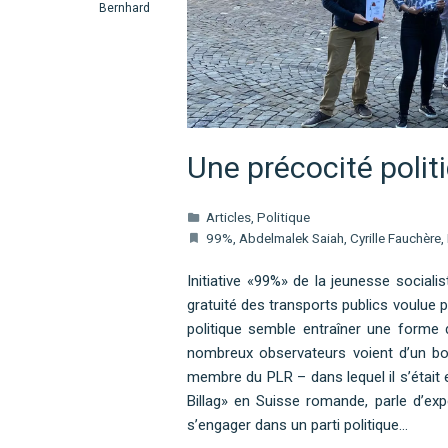
Bernhard
Une précocité politi
Articles
,
Politique
99%
,
Abdelmalek Saiah
,
Cyrille Fauchère
,
Initiative «99%» de la jeunesse sociali
gratuité des transports publics voulue 
politique semble entraîner une forme 
nombreux observateurs voient d’un bon
membre du PLR – dans lequel il s’était
Billag» en Suisse romande, parle d’exp
s’engager dans un parti politique…