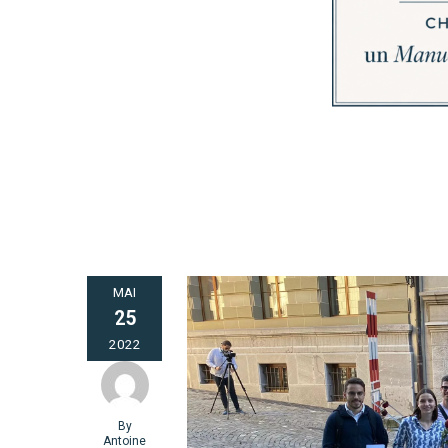
MAI
25
2022
By
Antoine