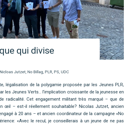
que qui divise
Nicloas Jutzet
,
No Billag
,
PLR
,
PS
,
UDC
ste, légalisation de la polygamie proposée par les Jeunes PLR,
par les Jeunes Verts… l’implication croissante de la jeunesse en
de radicalité. Cet engagement militant très marqué – que de
 œil – est-il réellement souhaitable? Nicolas Jutzet, ancien
 engagé à 20 ans – et ancien coordinateur de la campagne «No
érience: «Avec le recul, je conseillerais à un jeune de ne pas