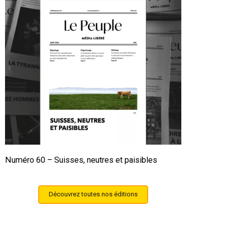
Numéro 60 – Suisses, neutres et paisibles
Découvrez toutes nos éditions