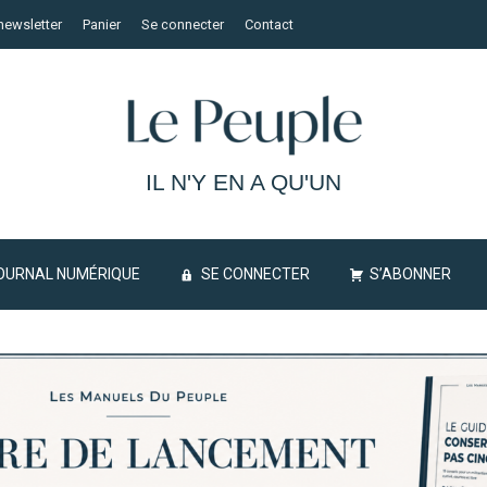
newsletter
Panier
Se connecter
Contact
IL N'Y EN A QU'UN
OURNAL NUMÉRIQUE
SE CONNECTER
S’ABONNER