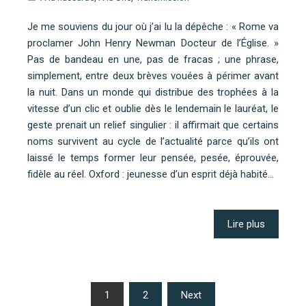
Je me souviens du jour où j’ai lu la dépêche : « Rome va
proclamer John Henry Newman Docteur de l’Église. »
Pas de bandeau en une, pas de fracas ; une phrase,
simplement, entre deux brèves vouées à périmer avant
la nuit. Dans un monde qui distribue des trophées à la
vitesse d’un clic et oublie dès le lendemain le lauréat, le
geste prenait un relief singulier : il affirmait que certains
noms survivent au cycle de l’actualité parce qu’ils ont
laissé le temps former leur pensée, pesée, éprouvée,
fidèle au réel. Oxford : jeunesse d’un esprit déjà habité…
Lire plus
Pagination
1
2
Next