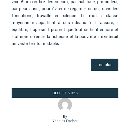
voir. Alors on tire des rideaux, par habitude, par pudeur,
par peur aussi, pour éviter de regarder ce qui, dans les
fondations, travaille en silence. Le mot « classe
moyenne » appartient à ces rideaux-là. Il rassure, il
équilibre, il apaise. Il promet que tout se tient encore et
il affirme qu’entre la richesse et la pauvreté il existerait
un vaste territoire stable,…
Lire plus
DÉC
17
2025
By
Yannick Escher