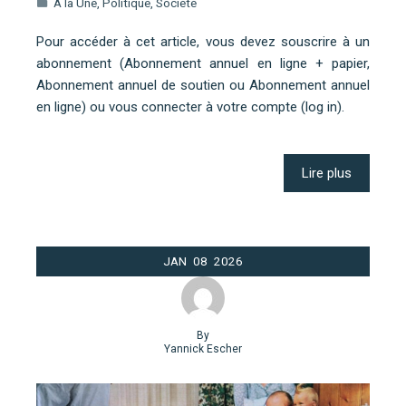
A la Une
,
Politique
,
Société
Pour accéder à cet article, vous devez souscrire à un
abonnement (Abonnement annuel en ligne + papier,
Abonnement annuel de soutien ou Abonnement annuel
en ligne) ou vous connecter à votre compte (log in).
Lire plus
JAN
08
2026
By
Yannick Escher