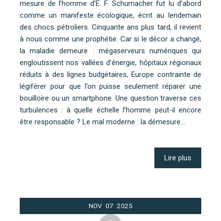
mesure de l’homme d’E. F. Schumacher fut lu d’abord
comme un manifeste écologique, écrit au lendemain
des chocs pétroliers. Cinquante ans plus tard, il revient
à nous comme une prophétie. Car si le décor a changé,
la maladie demeure : mégaserveurs numériques qui
engloutissent nos vallées d’énergie, hôpitaux régionaux
réduits à des lignes budgétaires, Europe contrainte de
légiférer pour que l’on puisse seulement réparer une
bouilloire ou un smartphone. Une question traverse ces
turbulences : à quelle échelle l’homme peut-il encore
être responsable ? Le mal moderne : la démesure…
Lire plus
NOV
07
2025