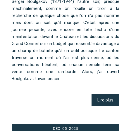
Sergeï Boulgakov (1871-1944) l’autre soir, presque
machinalement, comme on fouille un tiroir à la
recherche de quelque chose que l’on n’a pas nommé
mais dont on sait qu’il manque. C’était après une
journée pesante, avec encore en tête l’écho d’une
manifestation devant le Château et les discussions du
Grand Conseil sur un budget qui ressemble davantage à
un champ de bataille qu’à un outil politique. Le canton
traverse un moment où l’air est plus dense, où les
conversations hésitent, où chacun semble tenir sa
vérité comme une rambarde. Alors, j’ai ouvert
Boulgakov. J’avais besoin…
Lire plus
DÉC
05
2025