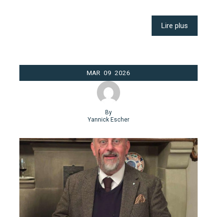
Lire plus
MAR
09
2026
By
Yannick Escher