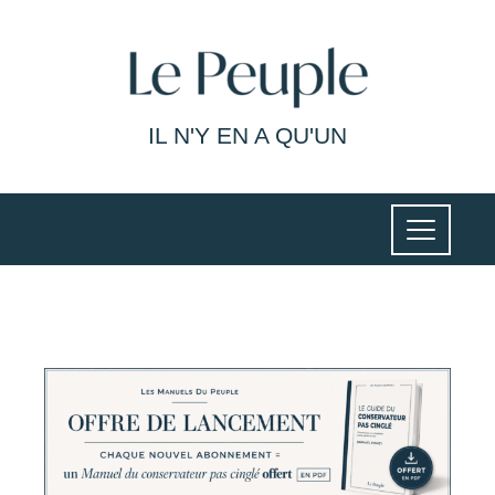
IL N'Y EN A QU'UN