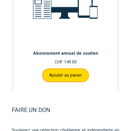
Abonnement annuel de soutien
CHF
149.00
Ajouter au panier
FAIRE UN DON
Soutenez une rédaction chrétienne et indépendante en