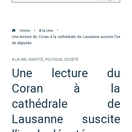
Home
A la Une
Une lecture du Coran à la cathédrale de Lausanne suscite l’ire
de députés
A LA UNE
,
IDENTITÉ
,
POLITIQUE
,
SOCIÉTÉ
Une lecture du
Coran à la
cathédrale de
Lausanne suscite