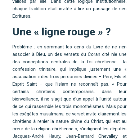
validés par elle. Dans cette logique institutionnelle,
chaque tradition était invitée à lire un passage de ses
Écritures.
Une « ligne rouge » ?
Problème : en sommant les gens du Livre de ne rien
associer à Dieu, un des versets du Coran cité nie une
des conceptions centrales de la foi chrétienne : la
confession trinitaire, qui implique justement une «
association » des trois personnes divines – Père, Fils et
Esprit Saint – que l’islam ne reconnaît pas. « Pour
certains chrétiens contemporains, dans leur
bienveillance, il ne s’agit que d’un appel à l’unité autour
de ce qui rassemble les trois monothéismes. Mais pour
les exégètes musulmans, ce verset invite clairement les
chrétiens à renier la nature divine du Christ, qui est au
cœur de la religion chrétienne », s’indignent les députés
Jacques-André Haury, Jean-Bernard Chevalley et