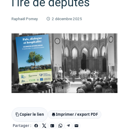
l’ire de députés
Raphaël Pomey
2 décembre 2025
Copier le lien
Imprimer / export PDF
Partager :