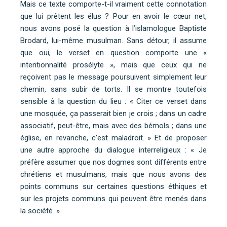
Mais ce texte comporte-t-il vraiment cette connotation
que lui prêtent les élus ? Pour en avoir le cœur net,
nous avons posé la question à l’islamologue Baptiste
Brodard, lui-même musulman. Sans détour, il assume
que oui, le verset en question comporte une «
intentionnalité prosélyte », mais que ceux qui ne
reçoivent pas le message poursuivent simplement leur
chemin, sans subir de torts. Il se montre toutefois
sensible à la question du lieu : « Citer ce verset dans
une mosquée, ça passerait bien je crois ; dans un cadre
associatif, peut-être, mais avec des bémols ; dans une
église, en revanche, c’est maladroit. » Et de proposer
une autre approche du dialogue interreligieux : « Je
préfère assumer que nos dogmes sont différents entre
chrétiens et musulmans, mais que nous avons des
points communs sur certaines questions éthiques et
sur les projets communs qui peuvent être menés dans
la société. »