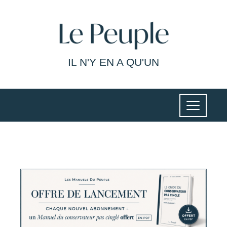
IL N'Y EN A QU'UN