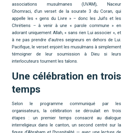
associations musulmanes (UVAM), Naceur
Ghomraci, d’un verset de la sourate 3 du Coran, qui
appelle les « gens du Livre » – donc les Juifs et les
Chrétiens – à venir à une « parole commune » en
adorant uniquement Allah, « sans rien Lui associer », et
à ne pas prendre d’autres seigneurs en dehors de Lui.
Pacifique, le verset enjoint les musulmans à simplement
témoigner de leur soumission à Dieu si leurs
interlocuteurs tournent les talons.
Une célébration en trois
temps
Selon le programme communiqué par les
organisateurs, la célébration se déroulait en trois
étapes : un premier temps consacré au dialogue
interreligieux dans le canton, un second centré sur la
figure d’Abraham et l’hospitalité — avec une lecture de