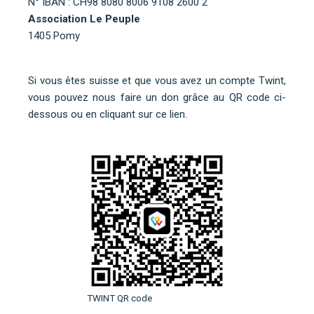
N° IBAN : CH98 8080 8006 9108 2600 2
Association Le Peuple
1405 Pomy
Si vous êtes suisse et que vous avez un compte Twint,
vous pouvez nous faire un don grâce au QR code ci-
dessous ou
en cliquant sur ce lien
.
TWINT QR code