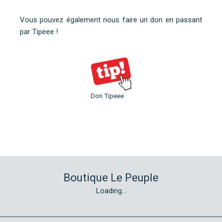
Vous pouvez également nous faire un don en
passant
par Tipeee
!
Don Tipeee
Boutique Le Peuple
Loading...