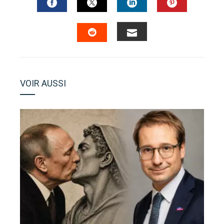
FACEBOOK
TWITTER
LINKEDIN
PINTERES
EMAIL
STUMBLEUPON
VOIR AUSSI