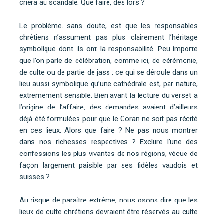
criera au scandale. Que faire, dès lors ?
Le problème, sans doute, est que les responsables
chrétiens n’assument pas plus clairement l’héritage
symbolique dont ils ont la responsabilité. Peu importe
que l’on parle de célébration, comme ici, de cérémonie,
de culte ou de partie de jass : ce qui se déroule dans un
lieu aussi symbolique qu’une cathédrale est, par nature,
extrêmement sensible. Bien avant la lecture du verset à
l’origine de l’affaire, des demandes avaient d’ailleurs
déjà été formulées pour que le Coran ne soit pas récité
en ces lieux. Alors que faire ? Ne pas nous montrer
dans nos richesses respectives ? Exclure l’une des
confessions les plus vivantes de nos régions, vécue de
façon largement paisible par ses fidèles vaudois et
suisses ?
Au risque de paraître extrême, nous osons dire que les
lieux de culte chrétiens devraient être réservés au culte