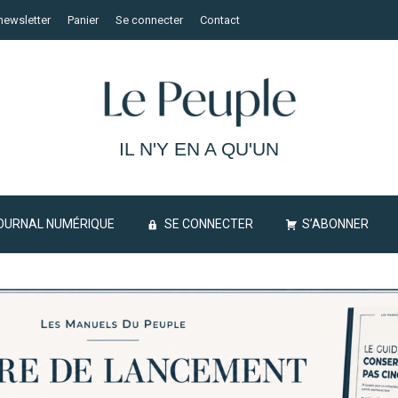
newsletter
Panier
Se connecter
Contact
IL N'Y EN A QU'UN
OURNAL NUMÉRIQUE
SE CONNECTER
S’ABONNER