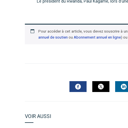
Le président du Rwanda, Paul Kagame, lors d'une 
Pour accéder à cet article, vous devez souscrire à 
annuel de soutien
ou
Abonnement annuel en ligne
) ou
FACEBOOK
TWITTER
L
VOIR AUSSI