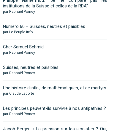
Philippe Nantermod: “Je ne compare pas les
institutions de la Suisse et celles de la RDA”
par Raphaël Pomey
Numéro 60 – Suisses, neutres et paisibles
par Le Peuple Info
Cher Samuel Schmid,
par Raphaël Pomey
Suisses, neutres et paisibles
par Raphaël Pomey
Une histoire d’infini, de mathématiques, et de martyrs
par Claude Laporte
Les principes peuvent-ils survivre à nos antipathies ?
par Raphaël Pomey
Jacob Berger: « La pression sur les sionistes ? Oui,