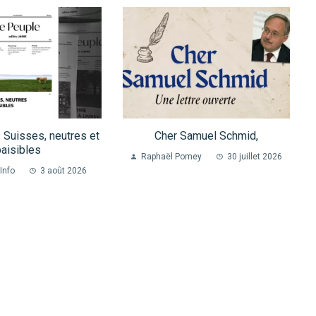
Suisses, neutres et
Cher Samuel Schmid,
aisibles
Raphaël Pomey
30 juillet 2026
Info
3 août 2026