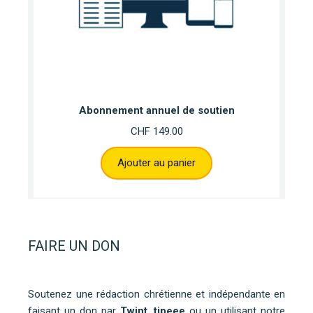
Abonnement annuel de soutien
CHF
149.00
Ajouter au panier
FAIRE UN DON
Soutenez une rédaction chrétienne et indépendante en
faisant un don par
Twint
,
tipeee
ou un utilisant notre