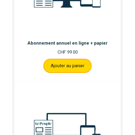
Abonnement annuel en ligne + papier
CHF
99.00
Ajouter au panier