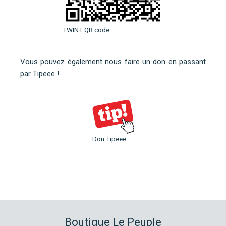
TWINT QR code
Vous pouvez également nous faire un don en
passant
par Tipeee
!
Don Tipeee
Boutique Le Peuple