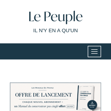
IL N'Y EN A QU'UN