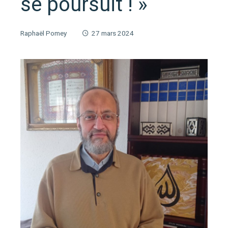
se poursuit ! »
Raphaël Pomey
27 mars 2024