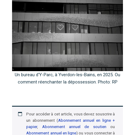
Un bureau d'Y-Parc, à Yverdon-les-Bains, en 2025. Ou
comment réenchanter la dépossession. Photo: RP
Pour accéder à cet article, vous devez souscrire à
un abonnement (
Abonnement annuel en ligne +
papier
,
Abonnement annuel de soutien
ou
Abonnement annuel en ligne
) ou vous connecter à