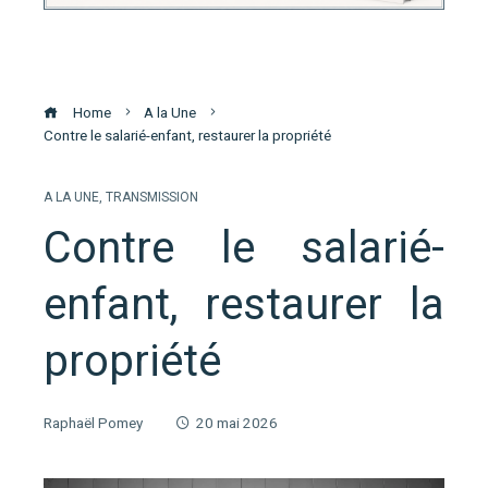
Home
A la Une
Contre le salarié-enfant, restaurer la propriété
A LA UNE
,
TRANSMISSION
Contre le salarié-
enfant, restaurer la
propriété
Raphaël Pomey
20 mai 2026