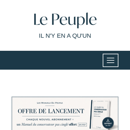
IL N'Y EN A QU'UN