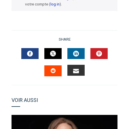
votre compte (
log in
).
SHARE
FACEBOOK
TWITTER
LINKEDIN
PINTERES
EMAIL
STUMBLEUPON
VOIR AUSSI