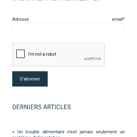
Adresse email*
DERNIERS ARTICLES
« Un trouble alimentaire n’est jamais seulement un