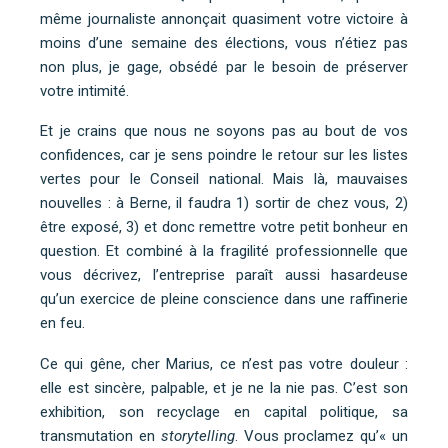
même journaliste annonçait quasiment votre victoire à
moins d’une semaine des élections, vous n’étiez pas
non plus, je gage, obsédé par le besoin de préserver
votre intimité.
Et je crains que nous ne soyons pas au bout de vos
confidences, car je sens poindre le retour sur les listes
vertes pour le Conseil national. Mais là, mauvaises
nouvelles : à Berne, il faudra 1) sortir de chez vous, 2)
être exposé, 3) et donc remettre votre petit bonheur en
question. Et combiné à la fragilité professionnelle que
vous décrivez, l’entreprise paraît aussi hasardeuse
qu’un exercice de pleine conscience dans une raffinerie
en feu.
Ce qui gêne, cher Marius, ce n’est pas votre douleur :
elle est sincère, palpable, et je ne la nie pas. C’est son
exhibition, son recyclage en capital politique, sa
transmutation en
storytelling
. Vous proclamez qu’« un