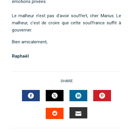
émotions privées.
Le malheur n’est pas d’avoir souffert, cher Marius. Le
malheur, c’est de croire que cette souffrance suffit à
gouverner.
Bien amicalement,
Raphaël
SHARE
FACEBOOK
TWITTER
LINKEDIN
PINTERES
EMAIL
STUMBLEUPON