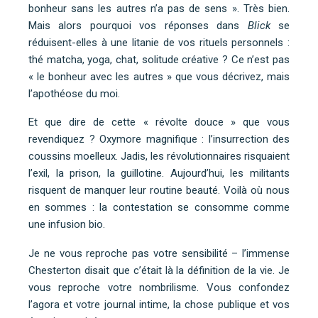
bonheur sans les autres n’a pas de sens ». Très bien.
Mais alors pourquoi vos réponses dans
Blick
se
réduisent-elles à une litanie de vos rituels personnels :
thé matcha, yoga, chat, solitude créative ? Ce n’est pas
« le bonheur avec les autres » que vous décrivez, mais
l’apothéose du moi.
Et que dire de cette « révolte douce » que vous
revendiquez ? Oxymore magnifique : l’insurrection des
coussins moelleux. Jadis, les révolutionnaires risquaient
l’exil, la prison, la guillotine. Aujourd’hui, les militants
risquent de manquer leur routine beauté. Voilà où nous
en sommes : la contestation se consomme comme
une infusion bio.
Je ne vous reproche pas votre sensibilité – l’immense
Chesterton disait que c’était là la définition de la vie. Je
vous reproche votre nombrilisme. Vous confondez
l’agora et votre journal intime, la chose publique et vos