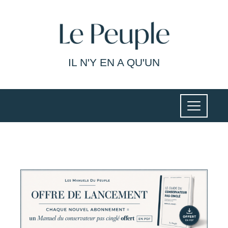
IL N'Y EN A QU'UN