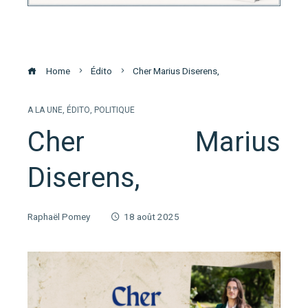
Home
Édito
Cher Marius Diserens,
A LA UNE
,
ÉDITO
,
POLITIQUE
Cher Marius
Diserens,
Raphaël Pomey
18 août 2025