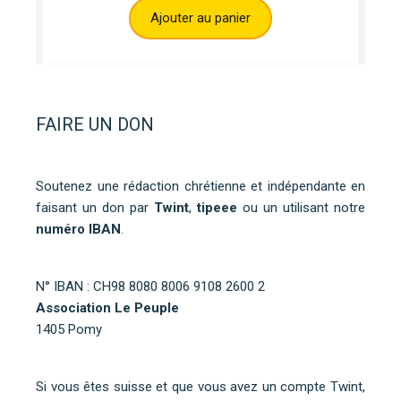
Ajouter au panier
FAIRE UN DON
Soutenez une rédaction chrétienne et indépendante en
faisant un don par
Twint
,
tipeee
ou un utilisant notre
numéro IBAN
.
N° IBAN : CH98 8080 8006 9108 2600 2
Association Le Peuple
1405 Pomy
Si vous êtes suisse et que vous avez un compte Twint,