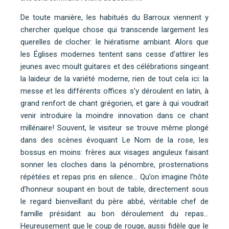
De toute manière, les habitués du Barroux viennent y
chercher quelque chose qui transcende largement les
querelles de clocher: le hiératisme ambiant. Alors que
les Églises modernes tentent sans cesse d’attirer les
jeunes avec moult guitares et des célébrations singeant
la laideur de la variété moderne, rien de tout cela ici: la
messe et les différents offices s’y déroulent en latin, à
grand renfort de chant grégorien, et gare à qui voudrait
venir introduire la moindre innovation dans ce chant
millénaire! Souvent, le visiteur se trouve même plongé
dans des scènes évoquant Le Nom de la rose, les
bossus en moins: frères aux visages anguleux faisant
sonner les cloches dans la pénombre, prosternations
répétées et repas pris en silence… Qu’on imagine l’hôte
d’honneur soupant en bout de table, directement sous
le regard bienveillant du père abbé, véritable chef de
famille présidant au bon déroulement du repas…
Heureusement que le coup de rouge, aussi fidèle que le