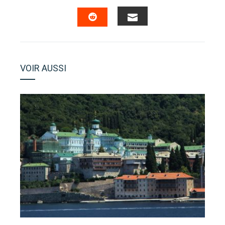
FACEBOOK
TWITTER
LINKEDIN
PINTERES
EMAIL
STUMBLEUPON
VOIR AUSSI