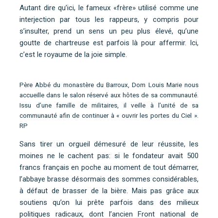
Autant dire qu’ici, le fameux «frère» utilisé comme une
interjection par tous les rappeurs, y compris pour
s’insulter, prend un sens un peu plus élevé, qu’une
goutte de chartreuse est parfois là pour affermir. Ici,
c’est le royaume de la joie simple.
Père Abbé du monastère du Barroux, Dom Louis Marie nous
accueille dans le salon réservé aux hôtes de sa communauté.
Issu d’une famille de militaires, il veille à l’unité de sa
communauté afin de continuer à « ouvrir les portes du Ciel ».
RP
Sans tirer un orgueil démesuré de leur réussite, les
moines ne le cachent pas: si le fondateur avait 500
francs français en poche au moment de tout démarrer,
l’abbaye brasse désormais des sommes considérables,
à défaut de brasser de la bière. Mais pas grâce aux
soutiens qu’on lui prête parfois dans des milieux
politiques radicaux, dont l’ancien Front national de