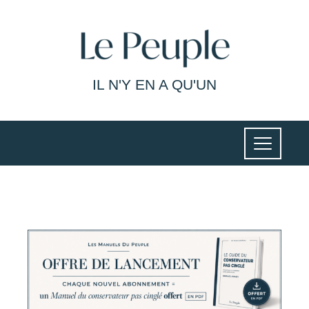
IL N'Y EN A QU'UN