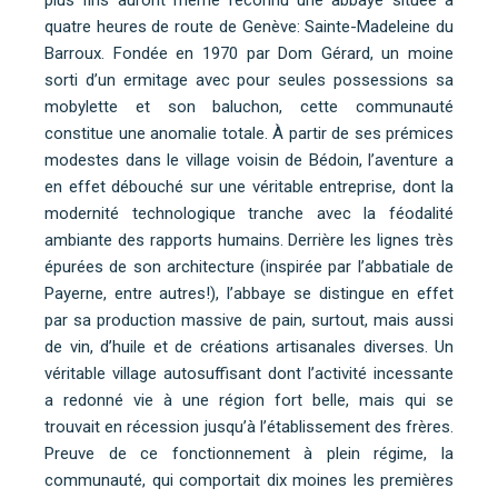
plus fins auront même reconnu une abbaye située à
quatre heures de route de Genève: Sainte-Madeleine du
Barroux. Fondée en 1970 par Dom Gérard, un moine
sorti d’un ermitage avec pour seules possessions sa
mobylette et son baluchon, cette communauté
constitue une anomalie totale. À partir de ses prémices
modestes dans le village voisin de Bédoin, l’aventure a
en effet débouché sur une véritable entreprise, dont la
modernité technologique tranche avec la féodalité
ambiante des rapports humains. Derrière les lignes très
épurées de son architecture (inspirée par l’abbatiale de
Payerne, entre autres!), l’abbaye se distingue en effet
par sa production massive de pain, surtout, mais aussi
de vin, d’huile et de créations artisanales diverses. Un
véritable village autosuffisant dont l’activité incessante
a redonné vie à une région fort belle, mais qui se
trouvait en récession jusqu’à l’établissement des frères.
Preuve de ce fonctionnement à plein régime, la
communauté, qui comportait dix moines les premières