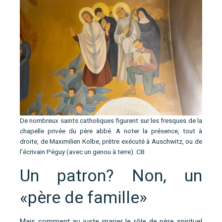
De nombreux saints catholiques figurent sur les fresques de la
chapelle privée du père abbé. A noter la présence, tout à
droite, de Maximilien Kolbe, prêtre exécuté à Auschwitz, ou de
l’écrivain Péguy (avec un genou à terre). CB
Un patron? Non, un
«père de famille»
Mais comment au juste marier le rôle de père spirituel