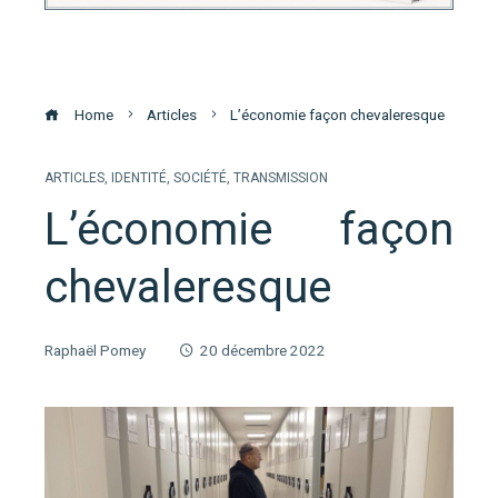
Home
Articles
L’économie façon chevaleresque
ARTICLES
,
IDENTITÉ
,
SOCIÉTÉ
,
TRANSMISSION
L’économie façon
chevaleresque
Raphaël Pomey
20 décembre 2022