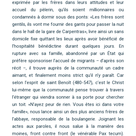
exprimée par les frères dans leurs attitudes et leur
accueil du pèlerin, qu’ils soient millionnaires ou
condamnés à dormir sous des ponts: «Les frères sont
gentils, ils vont me fournir des gants pour passer la nuit
dans le hall de la gare de Carpentras», livre ainsi un sans
domicile fixe quittant les lieux après avoir bénéficié de
l’hospitalité bénédictine durant quelques jours. En
rupture avec sa famille, abandonné par un État qui
préfère sponsoriser l’accueil de migrants – d’après son
récit –, il trouve auprès de la communauté un cadre
aimant, et finalement moins strict qu’il n’y paraît. Car
selon l’esprit de saint Benoît (480-547), c’est le Christ
lui-même que la communauté pense trouver à travers
l’étranger qui viendra sonner à sa porte pour chercher
un toit. «N’ayez peur de rien. Vous êtes ici dans votre
famille», nous lance ainsi un des plus anciens frères de
l’abbaye, responsable de la boulangerie. Joignant les
actes aux paroles, il nous salue à la manière des
moines, front contre front (le vénérable Pax tecum).