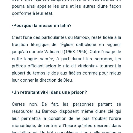
pourra ainsi appeler les uns et les autres d’une façon
conforme à leur état.
•Pourquoi la messe en latin?
C’est l’une des particularités du Barroux, resté fidèle à la
tradition liturgique de l’Église catholique en vigueur
jusqu’au concile Vatican II (1963-1965). Outre l’usage de
cette langue sacrée, à part durant les sermons, les
prêtres officiant selon le rite dit «tridentin» tournent la
plupart du temps le dos aux fidèles comme pour mieux
leur donner la direction de Dieu.
•Un retraitant vit-il dans une prison?
Certes non. De fait, les personnes partant se
ressourcer au Barroux disposent même d’une clé qui
leur permettra, à condition de ne pas troubler l’ordre
monastique, de rentrer à l’heure qu’elles désirent dans
leur bâtiment. Un hôte qui utiliserait une telle confiance