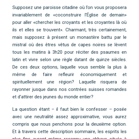
Supposez une paroisse citadine où l’on vous proposera
invariablement de «coconstruire l’Église de demain»
pour aller «chercher les croyants et les croyantes là où
ils et elles se trouvent». Charmant, très certainement,
mais supposez à présent un monastère battu par le
mistral où des êtres vêtus de capes noires se lèvent
tous les matins à 3h20 pour réciter des psaumes en
latin et vivre selon une règle datant de quinze siècles.
De ces deux options, laquelle vous semble la plus à
même de faire refleurir économiquement et
spirituellement une région? Laquelle risquera de
rayonner jusque dans nos contrées suisses romandes
et d’attirer des jeunes du monde entier?
La question étant – il faut bien le confesser – posée
avec une neutralité assez approximative, vous aurez
compris que nous penchons pour la deuxième option.
Et à travers cette description sommaire, les esprits les