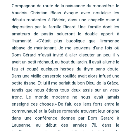
Compagnon de route de la naissance du monastère, le
Vaudois Christian Bless évoque avec nostalgie les
débuts modestes à Bédoin, dans une chapelle mise à
disposition par la famille Ricard. Une famille dont les
amateurs de pastis salueront le double apport à
l’humanité: «C’était plus bucolique que l’immense
abbaye de maintenant. Je me souviens d’une fois où
Dom Gérard m’avait invité à aller discuter un peu: il y
avait un petit réchaud, au bout du jardin. Il avait allumé le
feu et coupé quelques herbes, du thym sans doute.
Dans une vieille casserole rouillée avait alors infusé une
petite tisane. Et lui il me parlait du bon Dieu, de la Grâce,
tandis que nous étions tous deux assis sur un vieux
tronc. Le monde moderne ne nous avait jamais
enseigné ces choses.» De fait, ces liens forts entre la
communauté et la Suisse romande trouvent leur origine
dans une conférence donnée par Dom Gérard à
Lausanne, au début des années 70, dans le