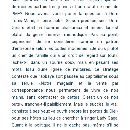
de moines parfois très jeunes et un statut de chef de
PME? Nous avons voulu poser la question à Dom
Louis-Marie, le père abbé. Si son prédécesseur Dom
Gérard était un homme chaleureux et ardent, lui est
plutôt du genre réservé, méthodique. Pas au point,
cependant, de se considérer comme un patron
d’entreprise selon les codes modernes: «Je suis plutôt
un chef de famille qui a un droit de regard sur tout»,
lâche-t-il dans un sourire doux, mais en pesant ses
mots. Issu d’une lignée de militaires, ce stratège
conteste que l’abbaye soit passée au capitalisme sous
sa férule: «Notre magasin et la vente par
correspondance nous permettent de vivre de nos
mains, sans contracter de dettes. C’était un de nos
buts», tranche-t-il paisiblement. Mais le succès, le vrai,
consiste à ses yeux «à ouvrir encore les portes du Ciel»
pour ses hôtes au lieu de chercher à singer Lady Gaga.
Quant à la politique, il ne le cache pas: même s’il se