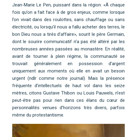
Jean-Marie Le Pen, puissant dans la région. «À chaque
fois qu’on a fait face à de gros enjeux, comme lorsque
l’on vivait dans des roulottes, sans chauffage ou sans
électricité, ou lorsqu’il nous a fallu acheter des terres, le
bon Dieu nous a tirés d’affaire», sourit le père Germain,
dont le sourire communicatif n’a pas été altéré par les
nombreuses années passées au monastère. En réalité,
avant de tourner à plein régime, la communauté se
trouvait généralement en possession d’argent
uniquement aux moments où elle en avait un besoin
urgent (ndlr comme notre journal). Mais la présence
fréquente d’intellectuels de haut vol dans les seize
mètres, citons Gustave Thibon ou Louis Pauwels, n’est
peut-être pas pour rien dans ces élans du cœur de
personnalités venues d’horizons très divers, parfois
même du protestantisme.