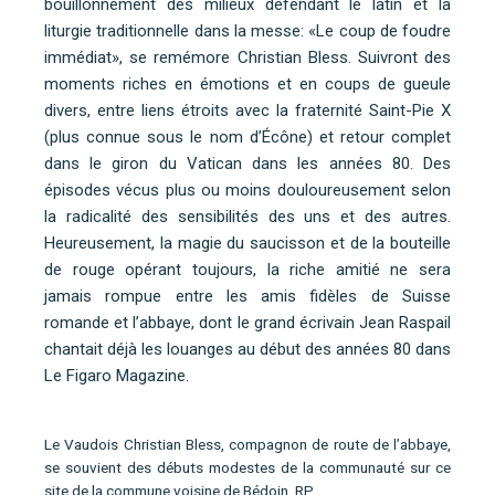
bouillonnement des milieux défendant le latin et la
liturgie traditionnelle dans la messe: «Le coup de foudre
immédiat», se remémore Christian Bless. Suivront des
moments riches en émotions et en coups de gueule
divers, entre liens étroits avec la fraternité Saint-Pie X
(plus connue sous le nom d’Écône) et retour complet
dans le giron du Vatican dans les années 80. Des
épisodes vécus plus ou moins douloureusement selon
la radicalité des sensibilités des uns et des autres.
Heureusement, la magie du saucisson et de la bouteille
de rouge opérant toujours, la riche amitié ne sera
jamais rompue entre les amis fidèles de Suisse
romande et l’abbaye, dont le grand écrivain Jean Raspail
chantait déjà les louanges au début des années 80 dans
Le Figaro Magazine.
Le Vaudois Christian Bless, compagnon de route de l’abbaye,
se souvient des débuts modestes de la communauté sur ce
site de la commune voisine de Bédoin. RP