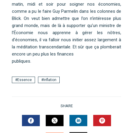
matin, midi et soir pour soigner nos économies,
comme a pu le faire Guy Parmelin dans les colonnes de
Blick. On veut bien admettre que l’on n’intéresse plus
grand monde, mais de là à supporter qu’un ministre de
l’Économie nous apprenne à gérer les nôtres,
d’économies, il va falloir nous initier assez largement à
la méditation transcendantale. Et sûr que ça plomberait
encore un peu plus les finances
publiques.
Essence
Inflation
SHARE
FACEBOOK
TWITTER
LINKEDIN
PINTERES