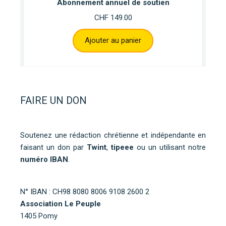
Abonnement annuel de soutien
CHF
149.00
Ajouter au panier
FAIRE UN DON
Soutenez une rédaction chrétienne et indépendante en
faisant un don par
Twint
,
tipeee
ou un utilisant notre
numéro IBAN
.
N° IBAN : CH98 8080 8006 9108 2600 2
Association Le Peuple
1405 Pomy