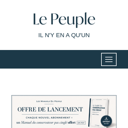
IL N'Y EN A QU'UN