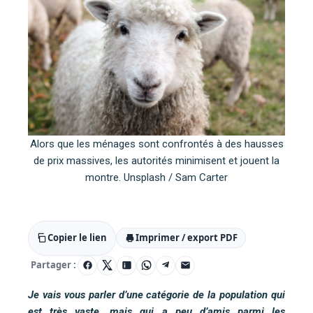
Alors que les ménages sont confrontés à des hausses
de prix massives, les autorités minimisent et jouent la
montre. Unsplash / Sam Carter
Copier le lien
Imprimer / export PDF
Partager :
Je vais vous parler d’une catégorie de la population qui
est très vaste, mais qui a peu d’amis parmi les