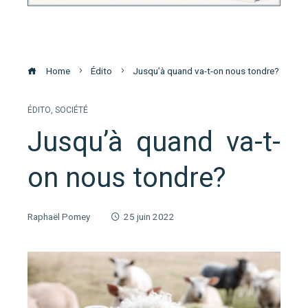
Home
Édito
Jusqu’à quand va-t-on nous tondre?
ÉDITO
,
SOCIÉTÉ
Jusqu’à quand va-t-
on nous tondre?
Raphaël Pomey
25 juin 2022