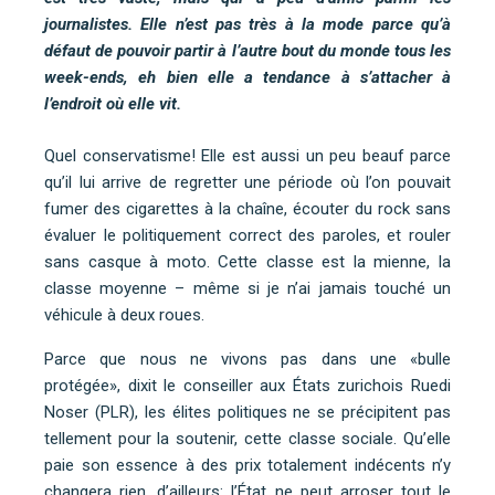
journalistes. Elle n’est pas très à la mode parce qu’à
défaut de pouvoir partir à l’autre bout du monde tous les
week-ends, eh bien elle a tendance à s’attacher à
l’endroit où elle vit.
Quel conservatisme! Elle est aussi un peu beauf parce
qu’il lui arrive de regretter une période où l’on pouvait
fumer des cigarettes à la chaîne, écouter du rock sans
évaluer le politiquement correct des paroles, et rouler
sans casque à moto. Cette classe est la mienne, la
classe moyenne – même si je n’ai jamais touché un
véhicule à deux roues.
Parce que nous ne vivons pas dans une «bulle
protégée», dixit le conseiller aux États zurichois Ruedi
Noser (PLR), les élites politiques ne se précipitent pas
tellement pour la soutenir, cette classe sociale. Qu’elle
paie son essence à des prix totalement indécents n’y
changera rien, d’ailleurs: l’État ne peut arroser tout le