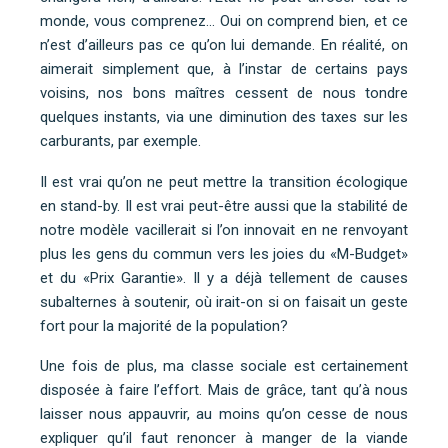
monde, vous comprenez… Oui on comprend bien, et ce
n’est d’ailleurs pas ce qu’on lui demande. En réalité, on
aimerait simplement que, à l’instar de certains pays
voisins, nos bons maîtres cessent de nous tondre
quelques instants, via une diminution des taxes sur les
carburants, par exemple.
Il est vrai qu’on ne peut mettre la transition écologique
en stand-by. Il est vrai peut-être aussi que la stabilité de
notre modèle vacillerait si l’on innovait en ne renvoyant
plus les gens du commun vers les joies du «M-Budget»
et du «Prix Garantie». Il y a déjà tellement de causes
subalternes à soutenir, où irait-on si on faisait un geste
fort pour la majorité de la population?
Une fois de plus, ma classe sociale est certainement
disposée à faire l’effort. Mais de grâce, tant qu’à nous
laisser nous appauvrir, au moins qu’on cesse de nous
expliquer qu’il faut renoncer à manger de la viande