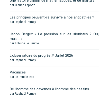
Une histoire d’infini, de mathématiques, et de martyrs
par Claude Laporte
Les principes peuvent-ils survivre à nos antipathies ?
par Raphaël Pomey
Jacob Berger: « La pression sur les sionistes ? Oui,
mais… »
par Tribune Le Peuple
L’observatoire du progrès // Juillet 2026
par Raphaël Pomey
Vacances
par Le Peuple Info
De l’homme des cavernes à l’homme des bassins
par Raphaël Pomey