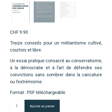
CHF
9.90
Treize conseils pour un militantisme cultivé,
courtois et libre.
Un essai pratique consacré au conservatisme,
à la démocratie et à l’art de défendre ses
convictions sans sombrer dans la caricature
ou l’extrémisme.
Format : PDF téléchargeable.
quantité
Alternative:
Ajouter au panier
de