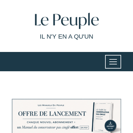
IL N'Y EN A QU'UN