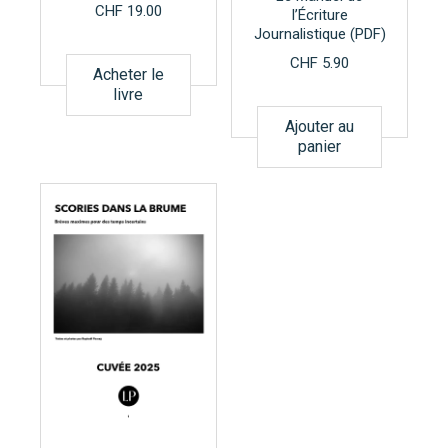
CHF
19.00
l’Écriture
Journalistique (PDF)
CHF
5.90
Acheter le
livre
Ajouter au
panier