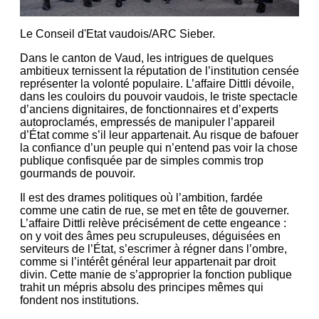
Le Conseil d'Etat vaudois/ARC Sieber.
Dans le canton de Vaud, les intrigues de quelques
ambitieux ternissent la réputation de l’institution censée
représenter la volonté populaire. L’affaire Dittli dévoile,
dans les couloirs du pouvoir vaudois, le triste spectacle
d’anciens dignitaires, de fonctionnaires et d’experts
autoproclamés, empressés de manipuler l’appareil
d’État comme s’il leur appartenait. Au risque de bafouer
la confiance d’un peuple qui n’entend pas voir la chose
publique confisquée par de simples commis trop
gourmands de pouvoir.
Il est des drames politiques où l’ambition, fardée
comme une catin de rue, se met en tête de gouverner.
L’affaire Dittli relève précisément de cette engeance :
on y voit des âmes peu scrupuleuses, déguisées en
serviteurs de l’État, s’escrimer à régner dans l’ombre,
comme si l’intérêt général leur appartenait par droit
divin. Cette manie de s’approprier la fonction publique
trahit un mépris absolu des principes mêmes qui
fondent nos institutions.