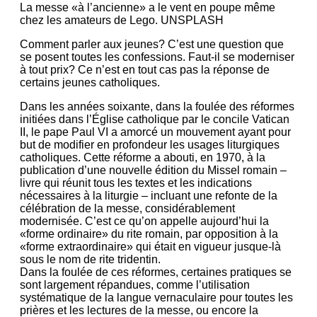
La messe «à l’ancienne» a le vent en poupe même
chez les amateurs de Lego. UNSPLASH
Comment parler aux jeunes? C’est une question que
se posent toutes les confessions. Faut-il se moderniser
à tout prix? Ce n’est en tout cas pas la réponse de
certains jeunes catholiques.
Dans les années soixante, dans la foulée des réformes
initiées dans l’Église catholique par le concile Vatican
II, le pape Paul VI a amorcé un mouvement ayant pour
but de modifier en profondeur les usages liturgiques
catholiques. Cette réforme a abouti, en 1970, à la
publication d’une nouvelle édition du Missel romain –
livre qui réunit tous les textes et les indications
nécessaires à la liturgie – incluant une refonte de la
célébration de la messe, considérablement
modernisée. C’est ce qu’on appelle aujourd’hui la
«forme ordinaire» du rite romain, par opposition à la
«forme extraordinaire» qui était en vigueur jusque-là
sous le nom de rite tridentin.
Dans la foulée de ces réformes, certaines pratiques se
sont largement répandues, comme l’utilisation
systématique de la langue vernaculaire pour toutes les
prières et les lectures de la messe, ou encore la