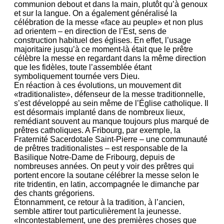
communion debout et dans la main, plutôt qu’à genoux
et sur la langue. On a également généralisé la
célébration de la messe «face au peuple» et non plus
ad orientem – en direction de l’Est, sens de
construction habituel des églises. En effet, l’usage
majoritaire jusqu’à ce moment-là était que le prêtre
célèbre la messe en regardant dans la même direction
que les fidèles, toute l’assemblée étant
symboliquement tournée vers Dieu.
En réaction à ces évolutions, un mouvement dit
«traditionaliste», défenseur de la messe traditionnelle,
s’est développé au sein même de l’Église catholique. Il
est désormais implanté dans de nombreux lieux,
remédiant souvent au manque toujours plus marqué de
prêtres catholiques. A Fribourg, par exemple, la
Fraternité Sacerdotale Saint-Pierre – une communauté
de prêtres traditionalistes – est responsable de la
Basilique Notre-Dame de Fribourg, depuis de
nombreuses années. On peut y voir des prêtres qui
portent encore la soutane célébrer la messe selon le
rite tridentin, en latin, accompagnée le dimanche par
des chants grégoriens.
Étonnamment, ce retour à la tradition, à l’ancien,
semble attirer tout particulièrement la jeunesse.
«Incontestablement, une des premières choses que