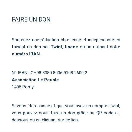
FAIRE UN DON
Soutenez une rédaction chrétienne et indépendante en
faisant un don par
Twint
,
tipeee
ou un utilisant notre
numéro IBAN
.
N° IBAN : CH98 8080 8006 9108 2600 2
Association Le Peuple
1405 Pomy
Si vous êtes suisse et que vous avez un compte Twint,
vous pouvez nous faire un don grâce au QR code ci-
dessous ou
en cliquant sur ce lien
.