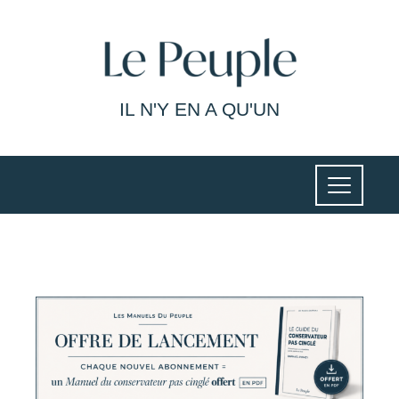
IL N'Y EN A QU'UN